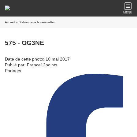
MENU
Accueil
» S'abonner à la newsletter
575 - OG3NE
Date de cette photo: 10 mai 2017
Publié par: France12points
Partager