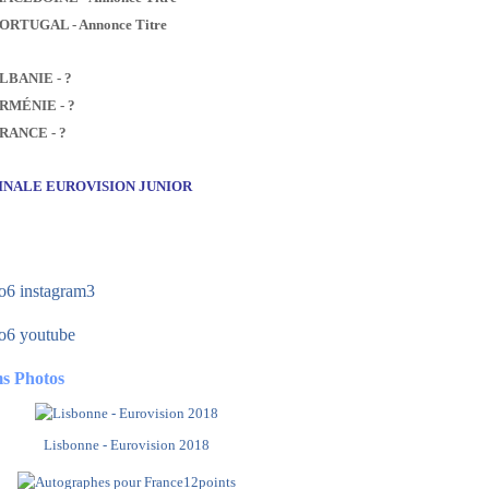
PORTUGAL - Annonce Titre
ALBANIE - ?
ARMÉNIE - ?
FRANCE - ?
FINALE EUROVISION JUNIOR
s Photos
Lisbonne - Eurovision 2018