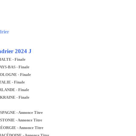
drier
drier 2024 J
MALTE - Finale
AYS-BAS - Finale
POLOGNE - Finale
TALIE - Finale
IRLANDE - Finale
UKRAINE - Finale
ESPAGNE - Annonce Titre
ESTONIE - Annonce Titre
GÉORGIE - Annonce Titre
MACÉDOINE - Annonce Titre