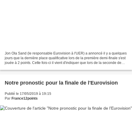
Jon Ola Sand (le responsable Eurovision à l'UER) a annoncé il y a quelques
jours que la dernière place qualificative lors de la première demi-finale s'est
jouée à 2 points. Cette fois-ci il vient d'indiquer que lors de la seconde demi-
finale ce n'est...
Notre pronostic pour la finale de l'Eurovision
Publié le 17/05/2019 à 19:15
Par
France12points