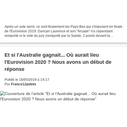
Après un vote serré, ce sont finalement les Pays-Bas qui s'imposent en finale
de l'Eurovision 2019. Duncan Laurence et son "Arcade" n'a cependant
remporté ni le vote du jury (remporté par la Suède, 2 points devant la
Macédoine) ni le télévote (remporté...
Et si l'Australie gagnait... Où aurait lieu
l'Eurovision 2020 ? Nous avons un début de
réponse
Publié le 18/05/2019 à 14:17
Par
France12points