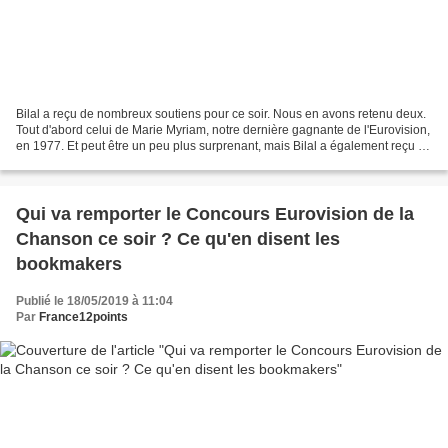
Bilal a reçu de nombreux soutiens pour ce soir. Nous en avons retenu deux.
Tout d'abord celui de Marie Myriam, notre dernière gagnante de l'Eurovision,
en 1977. Et peut être un peu plus surprenant, mais Bilal a également reçu un
très fort soutien de Michel...
Qui va remporter le Concours Eurovision de la
Chanson ce soir ? Ce qu'en disent les
bookmakers
Publié le 18/05/2019 à 11:04
Par
France12points