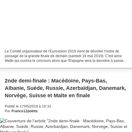
Le Comité organisateur de l'Eurovision 2019 vient de dévoiler l'ordre de
passage de la grande finale de demain (samedi 18 mai 2019). C'est ainsi
Malte qui ouvrira le concours alors que l'Espagne sera la dernière à passer.
Bilal Hassani pour la France...
2nde demi-finale : Macédoine, Pays-Bas,
Albanie, Suède, Russie, Azerbaïdjan, Danemark,
Norvège, Suisse et Malte en finale
Publié le 17/05/2019 à 10:32
Par
France12points