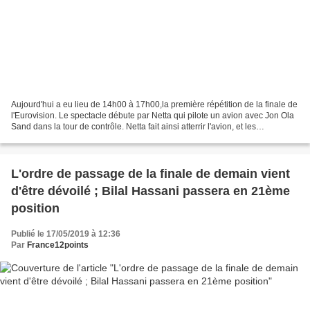
Aujourd'hui a eu lieu de 14h00 à 17h00,la première répétition de la finale de
l'Eurovision. Le spectacle débute par Netta qui pilote un avion avec Jon Ola
Sand dans la tour de contrôle. Netta fait ainsi atterrir l'avion, et les
délégations en descendent....
L'ordre de passage de la finale de demain vient
d'être dévoilé ; Bilal Hassani passera en 21ème
position
Publié le 17/05/2019 à 12:36
Par
France12points