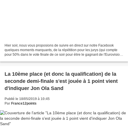
Hier soir, nous vous proposions de suivre en direct sur notre Facebook
quelques moments marquants, de la répétition pour les jurys (qui compte
pour 50% dans le vote finale de ce soir pour élire le gagnant de l'Eurovision
2019). Lors de ce fil, nous avons...
La 10ème place (et donc la qualification) de la
seconde demi-finale s'est jouée à 1 point vient
d'indiquer Jon Ola Sand
Publié le 18/05/2019 à 10:45
Par
France12points