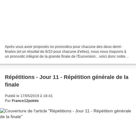
Après vous avoir proposés no pronostics pour chacune des deux demi-
finales (et un résultat de 8/10 pour chacune d'elles), nous nous risquons à
un pronostic intégral de la grande finale de l'Eurovision... voici donc notre
tentative : Australie Suède Pays-Bas...
Répétitions - Jour 11 - Répétition générale de la
finale
Publié le 17/05/2019 à 18:41
Par
France12points