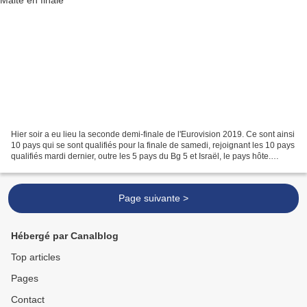
Hier soir a eu lieu la seconde demi-finale de l'Eurovision 2019. Ce sont ainsi
10 pays qui se sont qualifiés pour la finale de samedi, rejoignant les 10 pays
qualifiés mardi dernier, outre les 5 pays du Bg 5 et Israël, le pays hôte.
Chaque pays a également...
Page suivante >
Hébergé par Canalblog
Top articles
Pages
Contact