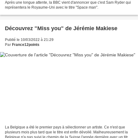
Après une longue attente, la BBC vient d'annoncer que c'est Sam Ryder qui
représentera le Royaume-Uni avec le titre "Space man".
Découvrez "Miss you" de Jérémie Makiese
Publié le 10/03/2022 à 21:29
Par
France12points
La Belgique a été le premier pays à sélectionner un artiste. Ce n'est que
plusieurs mois plus tard que le titre est enfin dévoilé. Malheureusement la
Belgique n'a pas suivi le chemin de la Suisse l'année dernière avec un titre