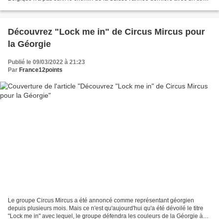
non pas en français mais...
Découvrez "Lock me in" de Circus Mircus pour
la Géorgie
Publié le 09/03/2022 à 21:23
Par
France12points
Le groupe Circus Mircus a été annoncé comme représentant géorgien
depuis plusieurs mois. Mais ce n'est qu'aujourd'hui qu'a été dévoilé le titre
"Lock me in" avec lequel, le groupe défendra les couleurs de la Géorgie à