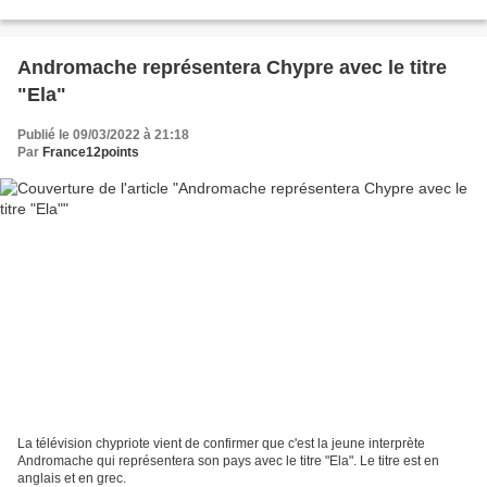
Turin.
Andromache représentera Chypre avec le titre
"Ela"
Publié le 09/03/2022 à 21:18
Par
France12points
La télévision chypriote vient de confirmer que c'est la jeune interprète
Andromache qui représentera son pays avec le titre "Ela". Le titre est en
anglais et en grec.