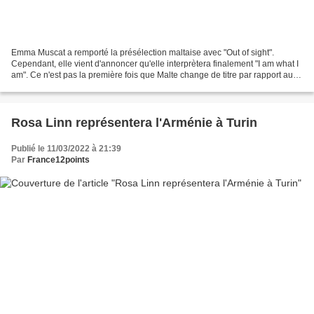
Emma Muscat a remporté la présélection maltaise avec "Out of sight".
Cependant, elle vient d'annoncer qu'elle interprètera finalement "I am what I
am". Ce n'est pas la première fois que Malte change de titre par rapport au
gagnant de sa présélection.
Rosa Linn représentera l'Arménie à Turin
Publié le 11/03/2022 à 21:39
Par
France12points