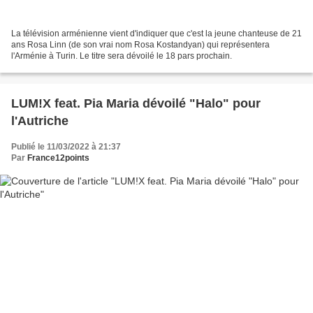
La télévision arménienne vient d'indiquer que c'est la jeune chanteuse de 21
ans Rosa Linn (de son vrai nom Rosa Kostandyan) qui représentera
l'Arménie à Turin. Le titre sera dévoilé le 18 pars prochain.
LUM!X feat. Pia Maria dévoilé "Halo" pour
l'Autriche
Publié le 11/03/2022 à 21:37
Par
France12points