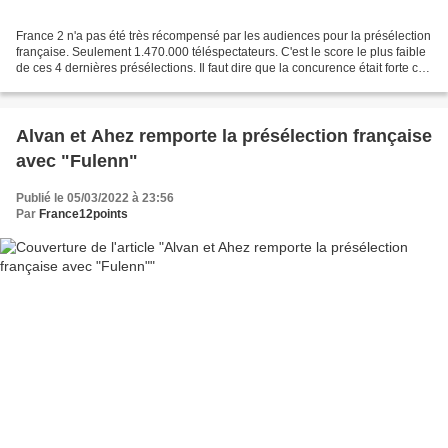
France 2 n'a pas été très récompensé par les audiences pour la présélection
française. Seulement 1.470.000 téléspectateurs. C'est le score le plus faible
de ces 4 dernières présélections. Il faut dire que la concurence était forte ce
samedi. 2018 - 1.795.000...
Alvan et Ahez remporte la présélection française
avec "Fulenn"
Publié le 05/03/2022 à 23:56
Par
France12points