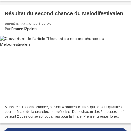
Résultat du second chance du Melodifestivalen
Publié le 05/03/2022 à 22:25
Par
France12points
A l'issue du second chance, ce sont 4 nouveaux titres qui se sont qualifiés
pour la finale de la présélection suédoise. Dans chacun des 2 groupes de 4,
ce sont 2 titres qui se sont qualifiés pour la finale. Premier groupe Tone
Sekelius – My Way – Qualifié...