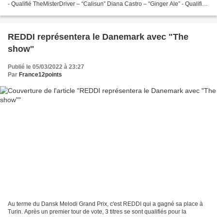
- Qualifié TheMisterDriver – “Calisun” Diana Castro – “Ginger Ale” - Qualifié
FF – “Como É Bom...
REDDI représentera le Danemark avec "The
show"
Publié le 05/03/2022 à 23:27
Par
France12points
Au terme du Dansk Melodi Grand Prix, c'est REDDI qui a gagné sa place à
Turin. Après un premier tour de vote, 3 titres se sont qualifiés pour la