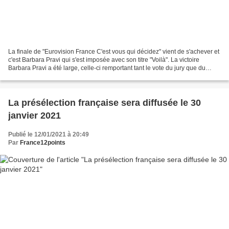
La finale de "Eurovision France C'est vous qui décidez" vient de s'achever et
c'est Barbara Pravi qui s'est imposée avec son titre "Voilà". La victoire
Barbara Pravi a été large, celle-ci remportant tant le vote du jury que du
public. Après un premier...
La présélection française sera diffusée le 30
janvier 2021
Publié le 12/01/2021 à 20:49
Par
France12points