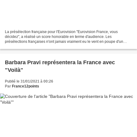
La présélection française pour l'Eurovision "Eurovision France, vous
décidez", a réalisé un score honorable en terme d'audience. Les
présélections françaises n'ont jamais vraiment eu le vent en poupe d'un
point de vue audience, mais la présélection française...
Barbara Pravi représentera la France avec
"Voilà"
Publié le 31/01/2021 à 00:26
Par
France12points