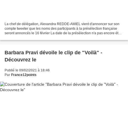
La chef de délégation, Alexandra REDDE-AMIEL vient d'annoncer sur son
compte tweeter que les noms des participants à la présélection française
seront annoncés le 16 février La date de la présélection n'a pas encore été
annoncée. Cependant, du fait du...
Barbara Pravi dévoile le clip de "Voilà" -
Découvrez le
Publié le 09/02/2021 à 18:46
Par
France12points