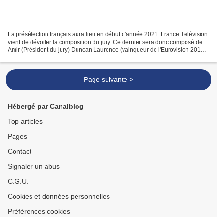
La présélection français aura lieu en début d'année 2021. France Télévision
vient de dévoiler la composition du jury. Ce dernier sera donc composé de :
Amir (Président du jury) Duncan Laurence (vainqueur de l'Eurovision 2019
pour les Pays-Bas) Marie Myriam...
Page suivante >
Hébergé par Canalblog
Top articles
Pages
Contact
Signaler un abus
C.G.U.
Cookies et données personnelles
Préférences cookies