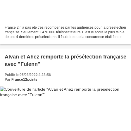
France 2 n'a pas été très récompensé par les audiences pour la présélection
française. Seulement 1.470.000 téléspectateurs. C'est le score le plus faible
de ces 4 dernières présélections. Il faut dire que la concurence était forte ce
samedi. 2018 - 1.795.000...
Alvan et Ahez remporte la présélection française
avec "Fulenn"
Publié le 05/03/2022 à 23:56
Par
France12points