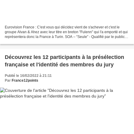
Eurovision France : C'est vous qui décidez vient de s'achever et c'est le
groupe Alvan & Ahez avec leur titre en breton "Fulenn" qui l'a emporté et qui
représentera donc la France à Turin. SOA – “Seule” - Qualifié par le public
Joan – “Madame” Saam –...
Découvrez les 12 participants à la présélection
française et l'identité des membres du jury
Publié le 16/02/2022 à 21:11
Par
France12points