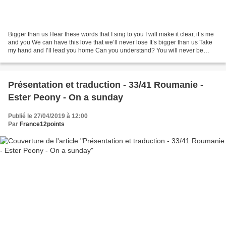
Bigger than us Hear these words that I sing to you I will make it clear, it’s me
and you We can have this love that we’ll never lose It’s bigger than us Take
my hand and I’ll lead you home Can you understand? You will never be
alone It’s bigger than us...
Présentation et traduction - 33/41 Roumanie -
Ester Peony - On a sunday
Publié le 27/04/2019 à 12:00
Par
France12points