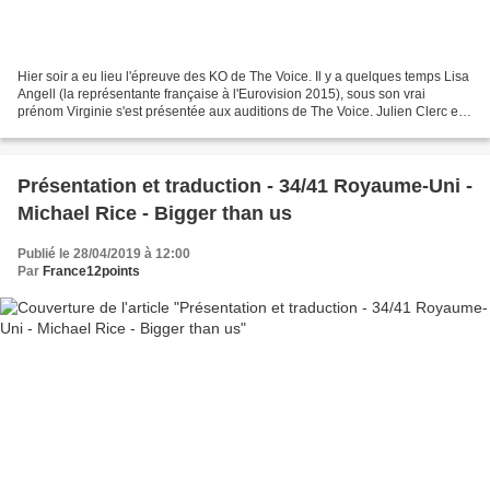
Hier soir a eu lieu l'épreuve des KO de The Voice. Il y a quelques temps Lisa
Angell (la représentante française à l'Eurovision 2015), sous son vrai
prénom Virginie s'est présentée aux auditions de The Voice. Julien Clerc et
Soprano se sont retournés....
Présentation et traduction - 34/41 Royaume-Uni -
Michael Rice - Bigger than us
Publié le 28/04/2019 à 12:00
Par
France12points