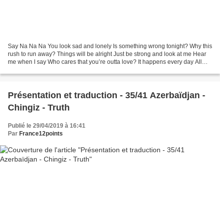
Say Na Na Na You look sad and lonely Is something wrong tonight? Why this
rush to run away? Things will be alright Just be strong and look at me Hear
me when I say Who cares that you’re outta love? It happens every day All
your dreams will come your away...
Présentation et traduction - 35/41 Azerbaïdjan -
Chingiz - Truth
Publié le 29/04/2019 à 16:41
Par
France12points