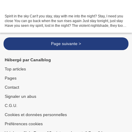
Spirit in the sky Can't you stay, stay with me into the night? Stay, I need you
close You can go back when the sun rises again Just stay tonight, just stay
Have you seen my spirit, lost in the night? The violent nightshade, they took
away my light They...
Page suivante >
Hébergé par Canalblog
Top articles
Pages
Contact
Signaler un abus
C.G.U.
Cookies et données personnelles
Préférences cookies