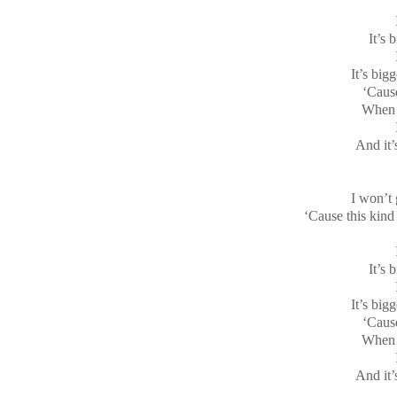
It’s 
It’s big
‘Cause
When I
And it’
I won’t 
‘Cause this kind
It’s 
It’s big
‘Cause
When I
And it’