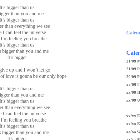
It’s bigger than us
bigger than you and me
It’s bigger than us
ger than everything we see
 I can feel the universe
Calen
’m feeling you breathe
It’s bigger than us
s bigger than you and me
Calen
It’s bigger
21/09 
21/09 P
give up and I won’t let go
 of love is gonna be our only hope
29/09 
xx/09 I
It’s bigger than us
xx/09 
bigger than you and me
xx/09 
It’s bigger than us
ger than everything we see
 I can feel the universe
xx/xx 
’m feeling you breathe
xx/xx 
It’s bigger than us
xx/xx 
s bigger than you and me
It’s bigger
xx/xx 