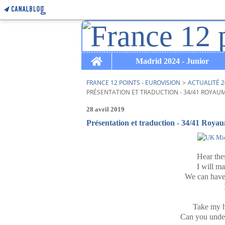
Home
Madrid 2024 - Junior
FRANCE 12 POINTS - EUROVISION
>
ACTUALITÉ 2
PRÉSENTATION ET TRADUCTION - 34/41 ROYAUME
28 avril 2019
Présentation et traduction - 34/41 Royau
Hear the
I will ma
We can have 
Take my h
Can you under