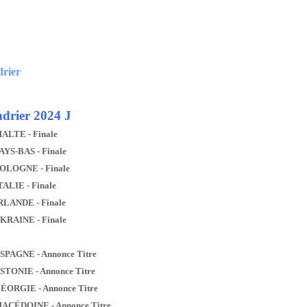
drier
drier 2024 J
MALTE - Finale
AYS-BAS - Finale
POLOGNE - Finale
TALIE - Finale
IRLANDE - Finale
UKRAINE - Finale
ESPAGNE - Annonce Titre
ESTONIE - Annonce Titre
GÉORGIE - Annonce Titre
MACÉDOINE - Annonce Titre