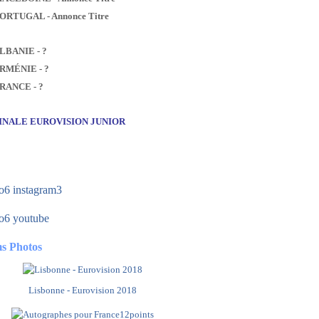
PORTUGAL - Annonce Titre
ALBANIE - ?
ARMÉNIE - ?
FRANCE - ?
FINALE EUROVISION JUNIOR
s Photos
Lisbonne - Eurovision 2018