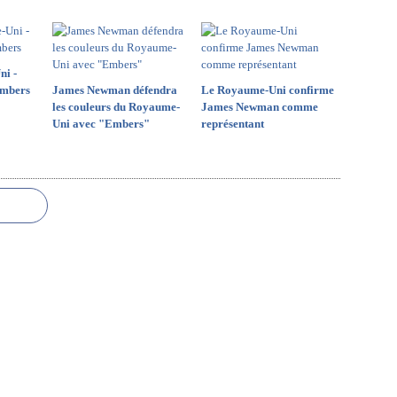
ni -
mbers
James Newman défendra
Le Royaume-Uni confirme
les couleurs du Royaume-
James Newman comme
Uni avec "Embers"
représentant