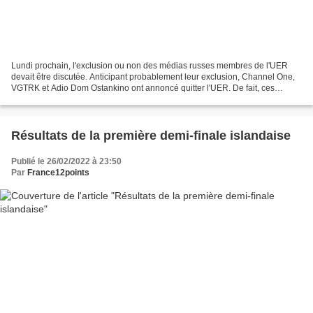
Lundi prochain, l'exclusion ou non des médias russes membres de l'UER
devait être discutée. Anticipant probablement leur exclusion, Channel One,
VGTRK et Adio Dom Ostankino ont annoncé quitter l'UER. De fait, ces
médias ne sont plus éligibles pour participer...
Résultats de la première demi-finale islandaise
Publié le 26/02/2022 à 23:50
Par
France12points