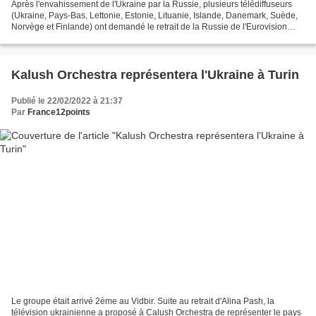
Après l'envahissement de l'Ukraine par la Russie, plusieurs télédiffuseurs
(Ukraine, Pays-Bas, Lettonie, Estonie, Lituanie, Islande, Danemark, Suède,
Norvège et Finlande) ont demandé le retrait de la Russie de l'Eurovision
2022. Si dans un premier temps,...
Kalush Orchestra représentera l'Ukraine à Turin
Publié le 22/02/2022 à 21:37
Par
France12points
Le groupe était arrivé 2ème au Vidbir. Suite au retrait d'Alina Pash, la
télévision ukrainienne a proposé à Calush Orchestra de représenter le pays