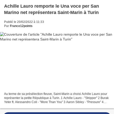
Achille Lauro remporte le Una voce per San
Marino net représentera Saint-Marin à Turin
Publié le 20/02/2022 à 11:33
Par
France12points
Au terme de sa présélection fleuve, Saint-Marin a choisi Achille Lauro pour
représenter la petite République à Turin. 1 Achille Lauro - "Stripper" 2 Burak
Yeter ft. Alessandro Coli - "More Than You" 3 Aaron Sibley - "Pressure" 4
Ivana Spagna - "Seriously...