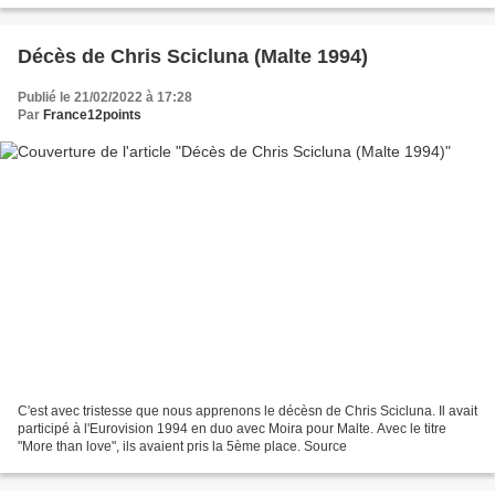
Décès de Chris Scicluna (Malte 1994)
Publié le 21/02/2022 à 17:28
Par
France12points
C'est avec tristesse que nous apprenons le décèsn de Chris Scicluna. Il avait
participé à l'Eurovision 1994 en duo avec Moira pour Malte. Avec le titre
"More than love", ils avaient pris la 5ème place. Source