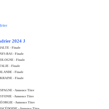
drier
drier 2024 J
MALTE - Finale
AYS-BAS - Finale
POLOGNE - Finale
TALIE - Finale
IRLANDE - Finale
UKRAINE - Finale
ESPAGNE - Annonce Titre
ESTONIE - Annonce Titre
GÉORGIE - Annonce Titre
MACÉDOINE - Annonce Titre