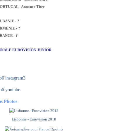
PORTUGAL - Annonce Titre
ALBANIE - ?
ARMÉNIE - ?
FRANCE - ?
FINALE EUROVISION JUNIOR
s Photos
Lisbonne - Eurovision 2018