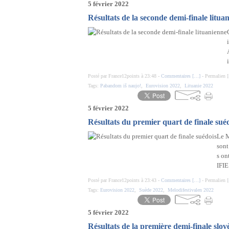
5 février 2022
Résultats de la seconde demi-finale litua
Posté par France12points à 23:48 -
Commentaires [
…
]
- Permalien [
Tags:
Pabandom iš naujo!
,
Eurovision 2022
,
Lituanie 2022
5 février 2022
Résultats du premier quart de finale sué
Le M
sont
s on
IFI
Posté par France12points à 23:43 -
Commentaires [
…
]
- Permalien [
Tags:
Eurovision 2022
,
Suède 2022
,
Melodifestivalen 2022
5 février 2022
Résultats de la première demi-finale slov