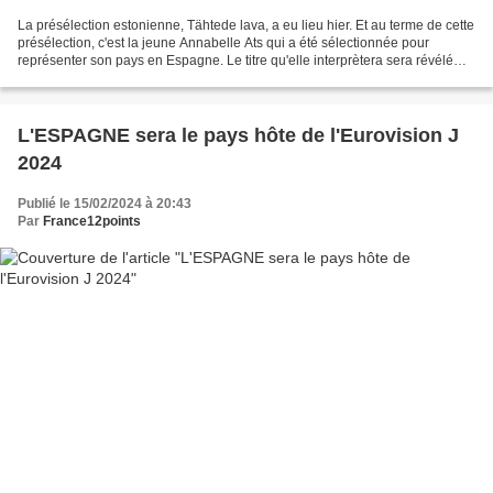
La présélection estonienne, Tähtede lava, a eu lieu hier. Et au terme de cette
présélection, c'est la jeune Annabelle Ats qui a été sélectionnée pour
représenter son pays en Espagne. Le titre qu'elle interprètera sera révélé
ultérieurement.
L'ESPAGNE sera le pays hôte de l'Eurovision J
2024
Publié le 15/02/2024 à 20:43
Par
France12points