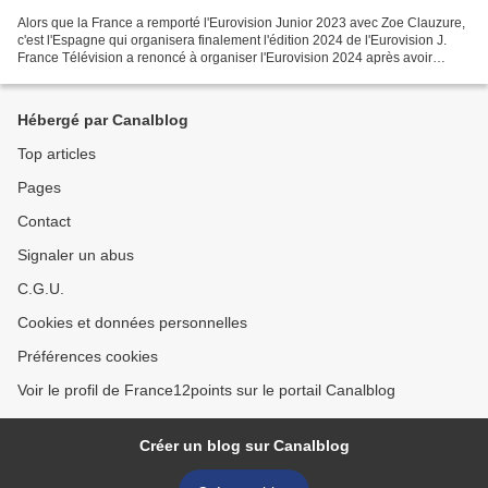
Alors que la France a remporté l'Eurovision Junior 2023 avec Zoe Clauzure,
c'est l'Espagne qui organisera finalement l'édition 2024 de l'Eurovision J.
France Télévision a renoncé à organiser l'Eurovision 2024 après avoir
organisé les éditions 2021 et...
Hébergé par Canalblog
Top articles
Pages
Contact
Signaler un abus
C.G.U.
Cookies et données personnelles
Préférences cookies
Voir le profil de France12points sur le portail Canalblog
Créer un blog sur Canalblog