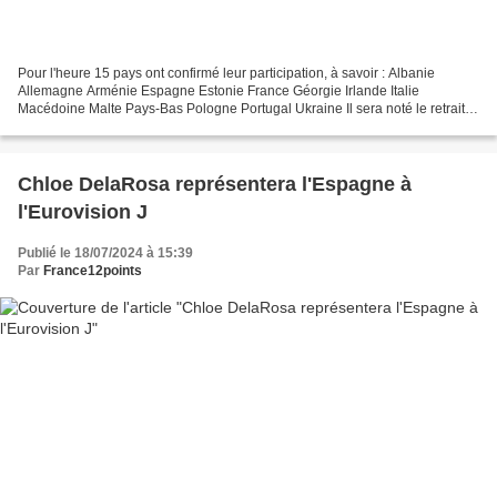
Pour l'heure 15 pays ont confirmé leur participation, à savoir : Albanie
Allemagne Arménie Espagne Estonie France Géorgie Irlande Italie
Macédoine Malte Pays-Bas Pologne Portugal Ukraine Il sera noté le retrait
du Royaume-Uni. L'édition 2023 était marqué...
Chloe DelaRosa représentera l'Espagne à
l'Eurovision J
Publié le 18/07/2024 à 15:39
Par
France12points