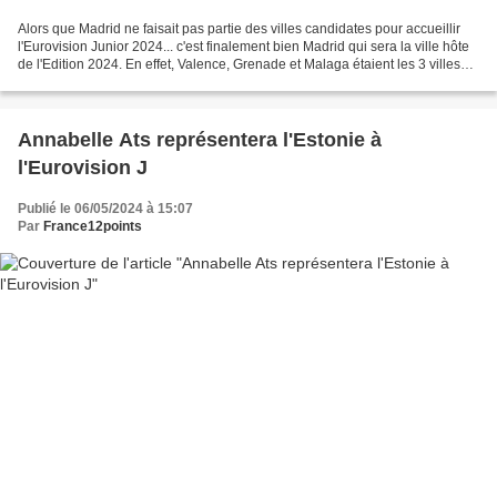
Alors que Madrid ne faisait pas partie des villes candidates pour accueillir
l'Eurovision Junior 2024... c'est finalement bien Madrid qui sera la ville hôte
de l'Edition 2024. En effet, Valence, Grenade et Malaga étaient les 3 villes
candidates. Quoi...
Annabelle Ats représentera l'Estonie à
l'Eurovision J
Publié le 06/05/2024 à 15:07
Par
France12points