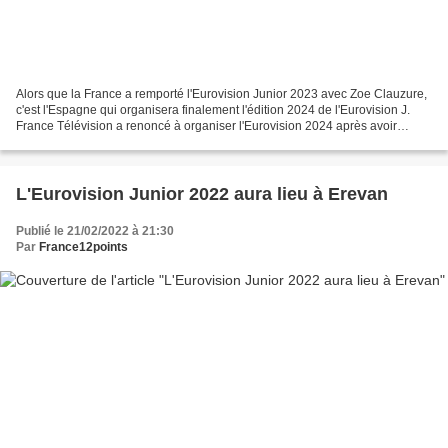
Alors que la France a remporté l'Eurovision Junior 2023 avec Zoe Clauzure,
c'est l'Espagne qui organisera finalement l'édition 2024 de l'Eurovision J.
France Télévision a renoncé à organiser l'Eurovision 2024 après avoir
organisé les éditions 2021 et...
L'Eurovision Junior 2022 aura lieu à Erevan
Publié le 21/02/2022 à 21:30
Par
France12points