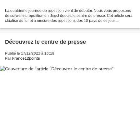
La quatrième journée de répétition vient de débuter. Nous vous proposons
de suivre les répétition en direct depuis le centre de presse. Cet article sera
ctualisé au fur et à mesure des répétitions des 10 pays de ce jour.
Azerbaïdjan - Sona Azizova - One...
Découvrez le centre de presse
Publié le 17/12/2021 à 10:18
Par
France12points