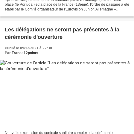
place (le Portugal) et la place de la France (13ème), l'ordre de passage a été
établi par le Comité organisateur de l'Eurovision Junior. Allemagne –
Pauline – Imagine Us Géorgie...
Les délégations ne seront pas présentes à la
cérémonie d'ouverture
Publié le 09/12/2021 à 22:38
Par
France12points
Nouvelle expression du contexte sanitaire complexe, la cérémonie