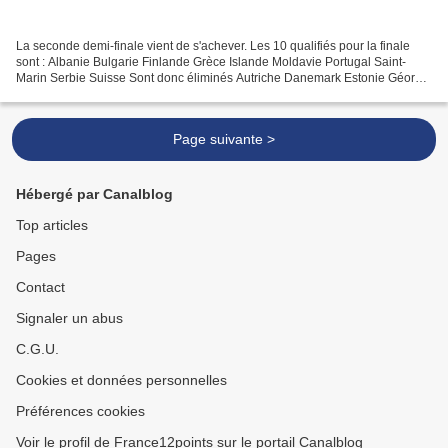
La seconde demi-finale vient de s'achever. Les 10 qualifiés pour la finale
sont : Albanie Bulgarie Finlande Grèce Islande Moldavie Portugal Saint-
Marin Serbie Suisse Sont donc éliminés Autriche Danemark Estonie Géorgie
Lettonie Pologne République Tch...
Page suivante >
Hébergé par Canalblog
Top articles
Pages
Contact
Signaler un abus
C.G.U.
Cookies et données personnelles
Préférences cookies
Voir le profil de France12points sur le portail Canalblog