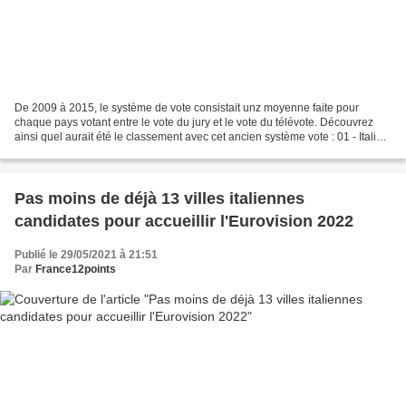
De 2009 à 2015, le système de vote consistait unz moyenne faite pour
chaque pays votant entre le vote du jury et le vote du télévote. Découvrez
ainsi quel aurait été le classement avec cet ancien système vote : 01 - Italie -
296 points (=) 02 - France...
Pas moins de déjà 13 villes italiennes
candidates pour accueillir l'Eurovision 2022
Publié le 29/05/2021 à 21:51
Par
France12points