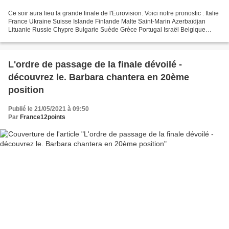
Ce soir aura lieu la grande finale de l'Eurovision. Voici notre pronostic : Italie
France Ukraine Suisse Islande Finlande Malte Saint-Marin Azerbaïdjan
Lituanie Russie Chypre Bulgarie Suède Grèce Portugal Israël Belgique
Serbie Norvège Albanie Moldavie...
L'ordre de passage de la finale dévoilé -
découvrez le. Barbara chantera en 20ème
position
Publié le 21/05/2021 à 09:50
Par
France12points