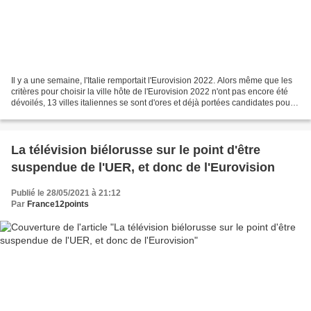
Il y a une semaine, l'Italie remportait l'Eurovision 2022. Alors même que les
critères pour choisir la ville hôte de l'Eurovision 2022 n'ont pas encore été
dévoilés, 13 villes italiennes se sont d'ores et déjà portées candidates pour
accueillir l'Eurovision...
La télévision biélorusse sur le point d'être
suspendue de l'UER, et donc de l'Eurovision
Publié le 28/05/2021 à 21:12
Par
France12points