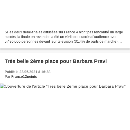
Si les deux demi-finales diffusées sur France 4 n'ont pas rencontré un large
succès, la finale en revanche a été un véritable succès d'audience avec
5.490.000 personnes devant leur télévision (31,4% de parts de marché).
France 2 était ainsi très largement...
Très belle 2ème place pour Barbara Pravi
Publié le 23/05/2021 à 16:38
Par
France12points