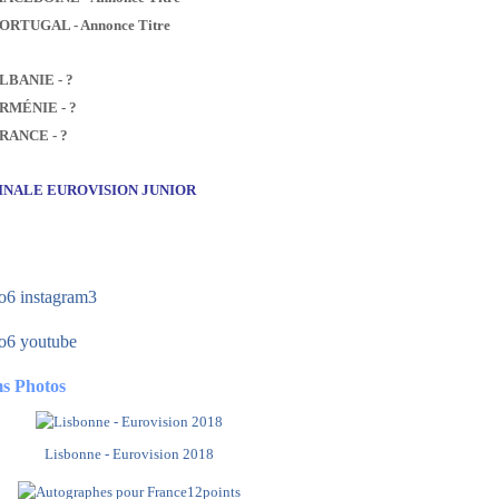
PORTUGAL - Annonce Titre
ALBANIE - ?
ARMÉNIE - ?
FRANCE - ?
FINALE EUROVISION JUNIOR
s Photos
Lisbonne - Eurovision 2018