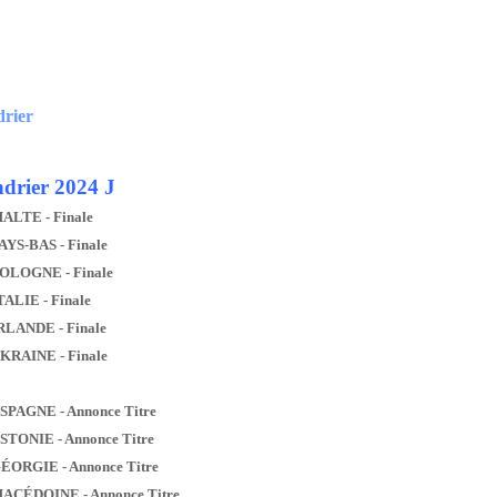
drier
drier 2024 J
MALTE - Finale
AYS-BAS - Finale
POLOGNE - Finale
TALIE - Finale
IRLANDE - Finale
UKRAINE - Finale
ESPAGNE - Annonce Titre
ESTONIE - Annonce Titre
GÉORGIE - Annonce Titre
MACÉDOINE - Annonce Titre