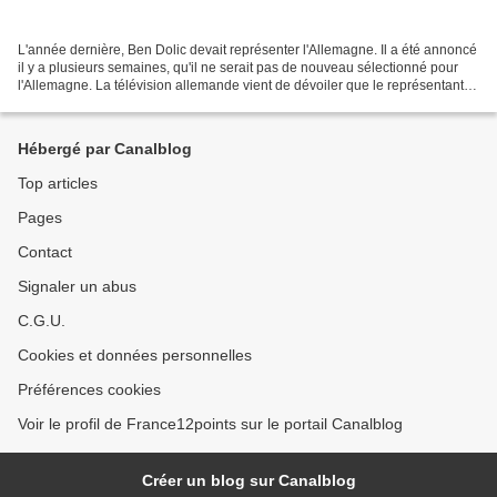
L'année dernière, Ben Dolic devait représenter l'Allemagne. Il a été annoncé
il y a plusieurs semaines, qu'il ne serait pas de nouveau sélectionné pour
l'Allemagne. La télévision allemande vient de dévoiler que le représentant
allemand pour 2021 seriat...
Hébergé par Canalblog
Top articles
Pages
Contact
Signaler un abus
C.G.U.
Cookies et données personnelles
Préférences cookies
Voir le profil de France12points sur le portail Canalblog
Créer un blog sur Canalblog