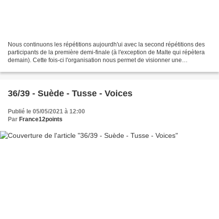
Nous continuons les répétitions aujourdh'ui avec la second répétitions des
participants de la première demi-finale (à l'exception de Malte qui répètera
demain). Cette fois-ci l'organisation nous permet de visionner une
quarantaine de secondes de ce que...
36/39 - Suède - Tusse - Voices
Publié le 05/05/2021 à 12:00
Par
France12points