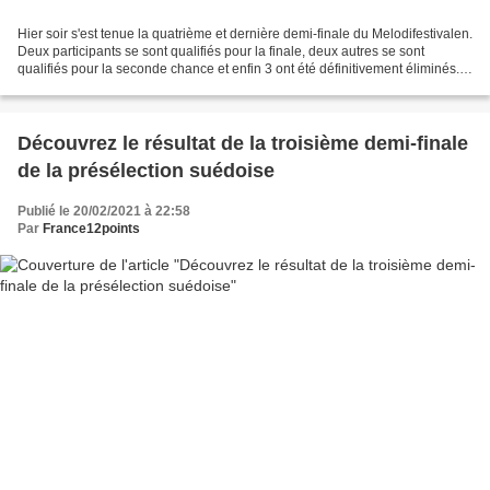
Hier soir s'est tenue la quatrième et dernière demi-finale du Melodifestivalen.
Deux participants se sont qualifiés pour la finale, deux autres se sont
qualifiés pour la seconde chance et enfin 3 ont été définitivement éliminés.
Eric Saade - Every minute...
Découvrez le résultat de la troisième demi-finale
de la présélection suédoise
Publié le 20/02/2021 à 22:58
Par
France12points