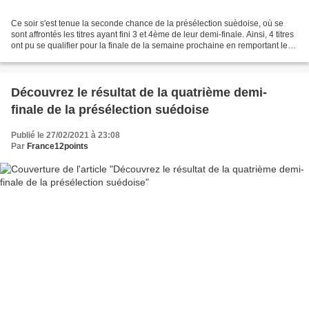
Ce soir s'est tenue la seconde chance de la présélection suèdoise, où se
sont affrontés les titres ayant fini 3 et 4ème de leur demi-finale. Ainsi, 4 titres
ont pu se qualifier pour la finale de la semaine prochaine en remportant leur
duel : Alvaro Estrella...
Découvrez le résultat de la quatrième demi-
finale de la présélection suédoise
Publié le 27/02/2021 à 23:08
Par
France12points