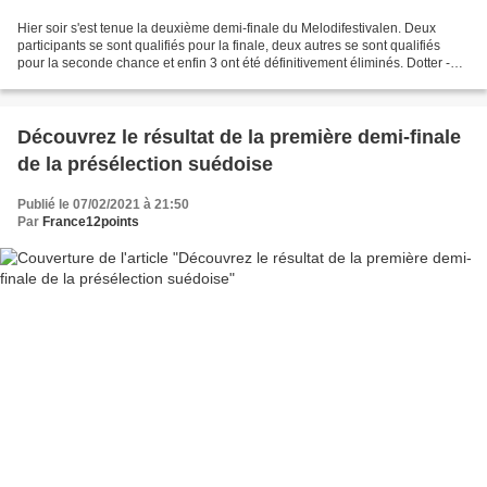
Hier soir s'est tenue la deuxième demi-finale du Melodifestivalen. Deux
participants se sont qualifiés pour la finale, deux autres se sont qualifiés
pour la seconde chance et enfin 3 ont été définitivement éliminés. Dotter -
Little tot - qualifié Anton...
Découvrez le résultat de la première demi-finale
de la présélection suédoise
Publié le 07/02/2021 à 21:50
Par
France12points