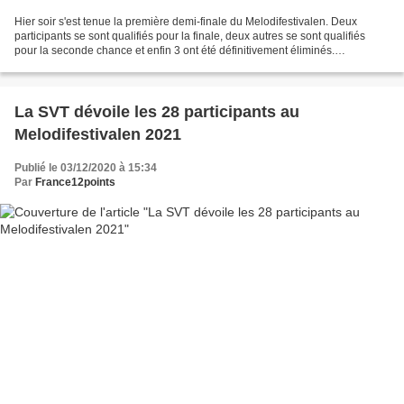
Hier soir s'est tenue la première demi-finale du Melodifestivalen. Deux
participants se sont qualifiés pour la finale, deux autres se sont qualifiés
pour la seconde chance et enfin 3 ont été définitivement éliminés.
Arvingarna - Tänker inte alls gå hem...
La SVT dévoile les 28 participants au
Melodifestivalen 2021
Publié le 03/12/2020 à 15:34
Par
France12points