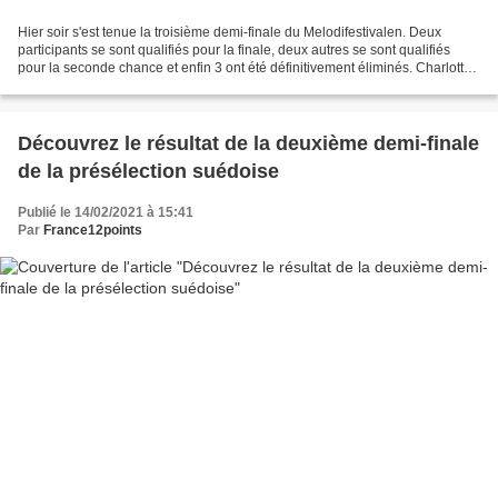
Hier soir s'est tenue la troisième demi-finale du Melodifestivalen. Deux
participants se sont qualifiés pour la finale, deux autres se sont qualifiés
pour la seconde chance et enfin 3 ont été définitivement éliminés. Charlotte
Perrelli - Still young -...
Découvrez le résultat de la deuxième demi-finale
de la présélection suédoise
Publié le 14/02/2021 à 15:41
Par
France12points