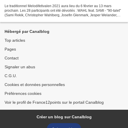
Le traditionnel Melodifetivalen 2021 aura lieu du 6 février au 13 mars
prochain. Les 28 participants ont été dévoilés : WAHL feat. SAMI - "90-talet"
(Sami Rekik, Christopher Wahlberg, Josefin Glenmark, Jesper Welander,
Andreas Larsson) Sannex- "All inclusive"...
Hébergé par Canalblog
Top articles
Pages
Contact
Signaler un abus
C.G.U.
Cookies et données personnelles
Préférences cookies
Voir le profil de France12points sur le portail Canalblog
Créer un blog sur Canalblog