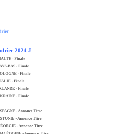
drier
drier 2024 J
MALTE - Finale
AYS-BAS - Finale
POLOGNE - Finale
TALIE - Finale
IRLANDE - Finale
UKRAINE - Finale
ESPAGNE - Annonce Titre
ESTONIE - Annonce Titre
GÉORGIE - Annonce Titre
MACÉDOINE - Annonce Titre