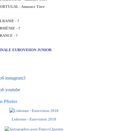
PORTUGAL - Annonce Titre
ALBANIE - ?
ARMÉNIE - ?
FRANCE - ?
FINALE EUROVISION JUNIOR
s Photos
Lisbonne - Eurovision 2018