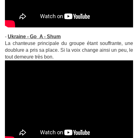
-
Ukraine - Go_A - Shum
La chanteuse principale du groupe étant souffrante, une
doublure a pris sa place. Si la voix change ainsi un peu, le
tout demeure très bon.