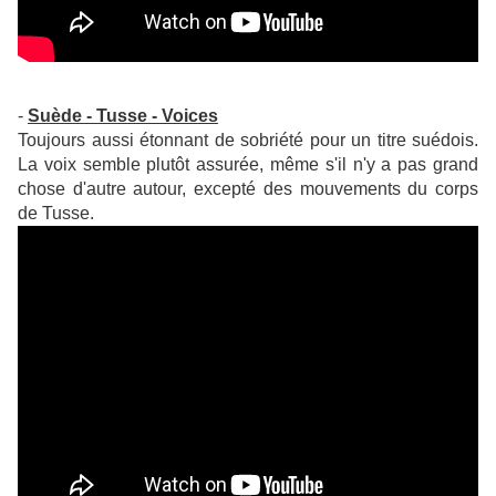
-
Suède - Tusse - Voices
Toujours aussi étonnant de sobriété pour un titre suédois.
La voix semble plutôt assurée, même s'il n'y a pas grand
chose d'autre autour, excepté des mouvements du corps
de Tusse.