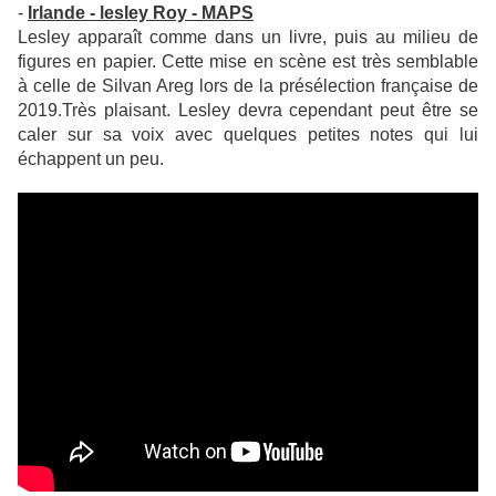
-
Irlande - lesley Roy - MAPS
Lesley apparaît comme dans un livre, puis au milieu de
figures en papier. Cette mise en scène est très semblable
à celle de Silvan Areg lors de la présélection française de
2019.Très plaisant. Lesley devra cependant peut être se
caler sur sa voix avec quelques petites notes qui lui
échappent un peu.