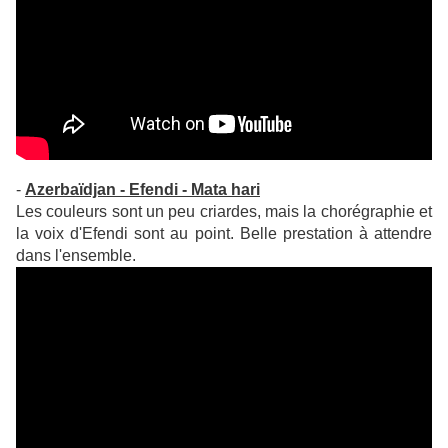
-
Azerbaïdjan - Efendi - Mata hari
Les couleurs sont un peu criardes, mais la chorégraphie et
la voix d'Efendi sont au point. Belle prestation à attendre
dans l'ensemble.