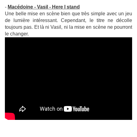
-
Macédoine - Vasil - Here I stand
Une belle mise en scène bien que très simple avec un jeu
de lumière intéressant. Cependant, le titre ne décolle
toujours pas. Et là ni Vasil, ni la mise en scène ne pourront
le changer.