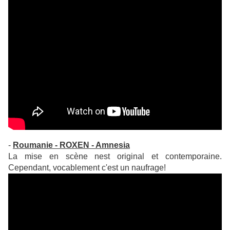
-
Roumanie - ROXEN - Amnesia
La mise en scène nest original et contemporaine.
Cependant, vocablement c'est un naufrage!