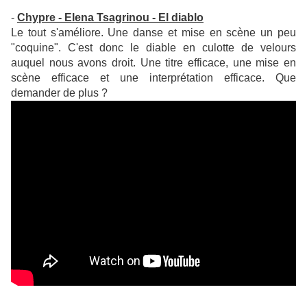
-
Chypre - Elena Tsagrinou - El diablo
Le tout s'améliore. Une danse et mise en scène un peu
"coquine". C'est donc le diable en culotte de velours
auquel nous avons droit. Une titre efficace, une mise en
scène efficace et une interprétation efficace. Que
demander de plus ?