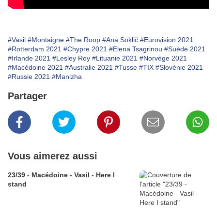
#Vasil
#Montaigne
#The Roop
#Ana Soklič
#Eurovision 2021
#Rotterdam 2021
#Chypre 2021
#Elena Tsagrinou
#Suède 2021
#Irlande 2021
#Lesley Roy
#Lituanie 2021
#Norvège 2021
#Macédoine 2021
#Australie 2021
#Tusse
#TIX
#Slovénie 2021
#Russie 2021
#Manizha
Partager
Vous aimerez aussi
23/39 - Macédoine - Vasil - Here I
stand