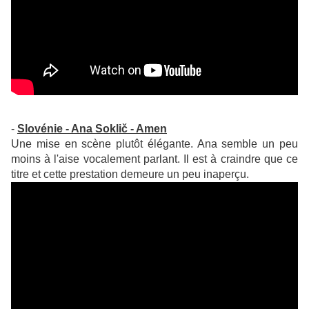
-
Slovénie - Ana Soklič - Amen
Une mise en scène plutôt élégante. Ana semble un peu
moins à l'aise vocalement parlant. Il est à craindre que ce
titre et cette prestation demeure un peu inaperçu.