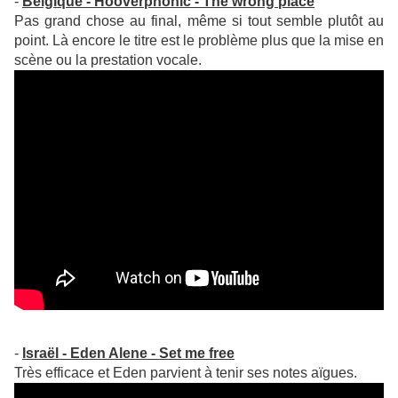
-
Belgique - Hooverphonic - The wrong place
Pas grand chose au final, même si tout semble plutôt au
point. Là encore le titre est le problème plus que la mise en
scène ou la prestation vocale.
-
Israël - Eden Alene - Set me free
Très efficace et Eden parvient à tenir ses notes aïgues.