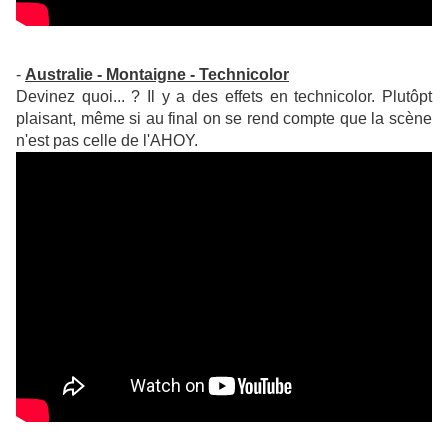
-
Australie - Montaigne - Technicolor
Devinez quoi... ? Il y a des effets en technicolor. Plutôpt
plaisant, même si au final on se rend compte que la scène
n'est pas celle de l'AHOY.