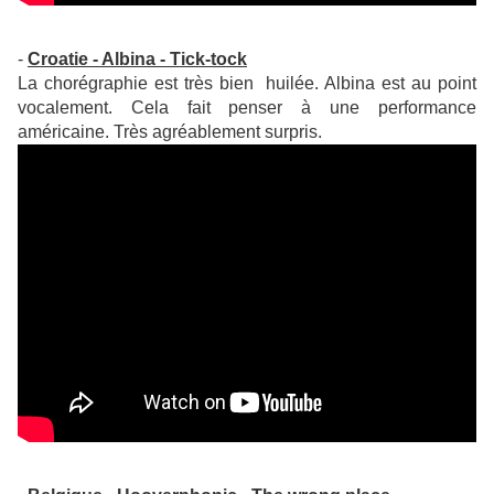
-
Croatie - Albina - Tick-tock
La chorégraphie est très bien huilée. Albina est au point
vocalement. Cela fait penser à une performance
américaine. Très agréablement surpris.