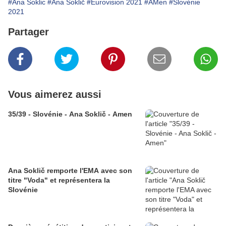
#Ana Soklic
#Ana Soklič
#Eurovision 2021
#AMen
#Slovénie
2021
Partager
Vous aimerez aussi
35/39 - Slovénie - Ana Soklič - Amen
Ana Soklič remporte l'EMA avec son
titre "Voda" et représentera la
Slovénie