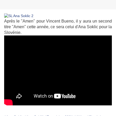
Après le "Amen" pour Vincent Bueno, il y aura un second
titre "Amen" cette année, ce sera celui d'Ana Soklic pour la
Slovénie.