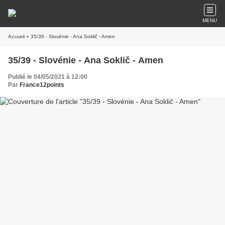
MENU
Accueil
» 35/39 - Slovénie - Ana Soklič - Amen
35/39 - Slovénie - Ana Soklič - Amen
Publié le 04/05/2021 à 12:00
Par
France12points