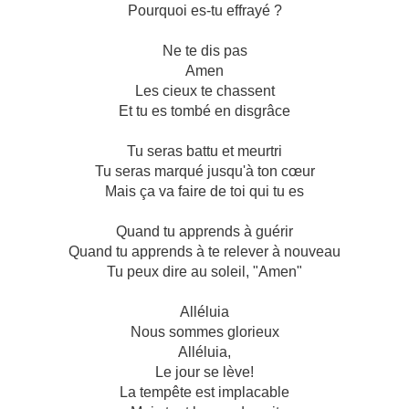
Pourquoi es-tu effrayé ?
Ne te dis pas
Amen
Les cieux te chassent
Et tu es tombé en disgrâce
Tu seras battu et meurtri
Tu seras marqué jusqu'à ton cœur
Mais ça va faire de toi qui tu es
Quand tu apprends à guérir
Quand tu apprends à te relever à nouveau
Tu peux dire au soleil, "Amen"
Alléluia
Nous sommes glorieux
Alléluia,
Le jour se lève!
La tempête est implacable