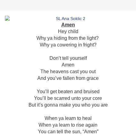
Amen
Hey child
Why ya hiding from the light?
Why ya cowering in fright?
Don’t tell yourself
Amen
The heavens cast you out
And you’ve fallen from grace
You’ll get beaten and bruised
You’ll be scarred unto your core
But it’s gonna make you who you are
When ya learn to heal
When ya learn to rise again
You can tell the sun, “Amen”