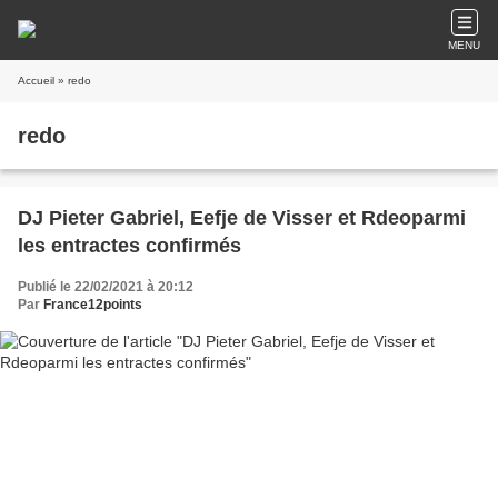
MENU
Accueil
» redo
redo
DJ Pieter Gabriel, Eefje de Visser et Rdeoparmi
les entractes confirmés
Publié le 22/02/2021 à 20:12
Par
France12points