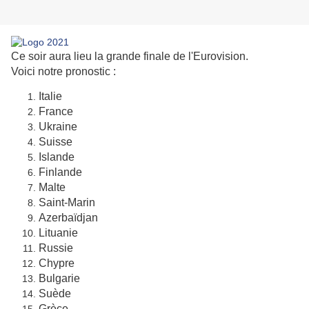
Ce soir aura lieu la grande finale de l'Eurovision.
Voici notre pronostic :
Italie
France
Ukraine
Suisse
Islande
Finlande
Malte
Saint-Marin
Azerbaïdjan
Lituanie
Russie
Chypre
Bulgarie
Suède
Grèce