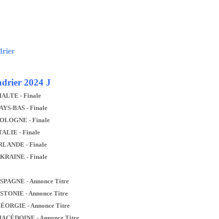
drier
drier 2024 J
MALTE - Finale
AYS-BAS - Finale
POLOGNE - Finale
TALIE - Finale
IRLANDE - Finale
UKRAINE - Finale
ESPAGNE - Annonce Titre
ESTONIE - Annonce Titre
GÉORGIE - Annonce Titre
MACÉDOINE - Annonce Titre