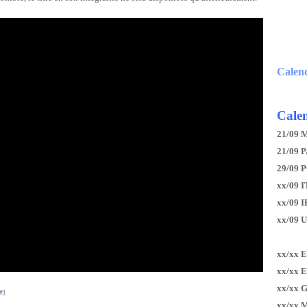
Calen
Calen
21/09 
21/09 P
29/09 
xx/09 I
xx/09 
xx/09 
xx/xx 
xx/xx 
xx/xx 
#
]
xx/xx 