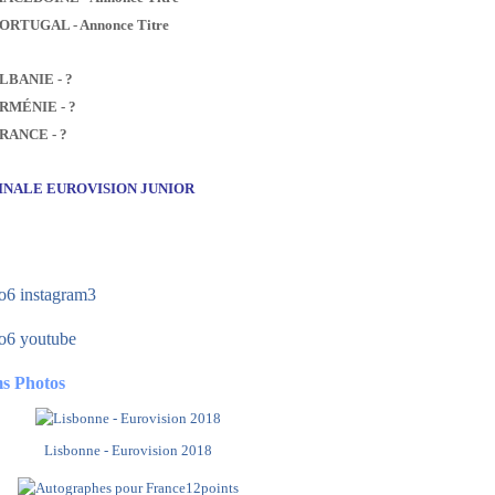
PORTUGAL - Annonce Titre
ALBANIE - ?
ARMÉNIE - ?
FRANCE - ?
FINALE EUROVISION JUNIOR
s Photos
Lisbonne - Eurovision 2018