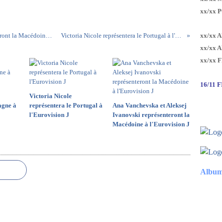
xx/xx 
xx/xx 
Ana Vanchevska et Aleksej Ivanovski représenteront la Macédoine à l'Eurovision J
Victoria Nicole représentera le Portugal à l'Eurovision J
xx/xx 
xx/xx 
16/11 
Victoria Nicole
agne à
représentera le Portugal à
Ana Vanchevska et Aleksej
l'Eurovision J
Ivanovski représenteront la
Macédoine à l'Eurovision J
Album