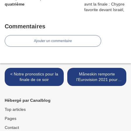
quatrième
Commentaires
Ajouter un commentaire
< Notre pronostics pour la
Måneskin remporte
finale de ce soir
l'Eurovision 2021 pour
l'Italie - Barbara Pravi pour
la France est 2ème ! >
Hébergé par Canalblog
Top articles
Pages
Contact