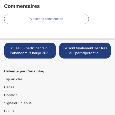
Commentaires
Ajouter un commentaire
< Les 36 participants du
Ce sont finalement 14 titres
Pabandom iš naujo 2022
qui participeront au
annoncés
Benidorm Festival >
Hébergé par Canalblog
Top articles
Pages
Contact
Signaler un abus
C.G.U.