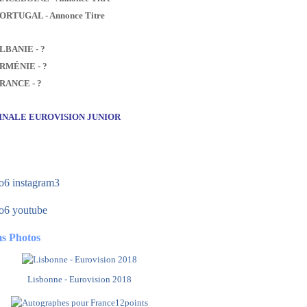
PORTUGAL - Annonce Titre
ALBANIE - ?
ARMÉNIE - ?
FRANCE - ?
FINALE EUROVISION JUNIOR
s Photos
Lisbonne - Eurovision 2018