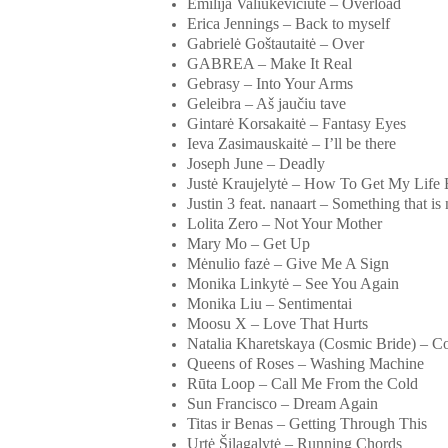
Emilija Valiukevičiūtė – Overload
Erica Jennings – Back to myself
Gabrielė Goštautaitė – Over
GABREA – Make It Real
Gebrasy – Into Your Arms
Geleibra – Aš jaučiu tave
Gintarė Korsakaitė – Fantasy Eyes
Ieva Zasimauskaitė – I’ll be there
Joseph June – Deadly
Justė Kraujelytė – How To Get My Life
Justin 3 feat. nanaart – Something that is 
Lolita Zero – Not Your Mother
Mary Mo – Get Up
Mėnulio fazė – Give Me A Sign
Monika Linkytė – See You Again
Monika Liu – Sentimentai
Moosu X – Love That Hurts
Natalia Kharetskaya (Cosmic Bride) – C
Queens of Roses – Washing Machine
Rūta Loop – Call Me From the Cold
Sun Francisco – Dream Again
Titas ir Benas – Getting Through This
Urtė Šilagalytė – Running Chords