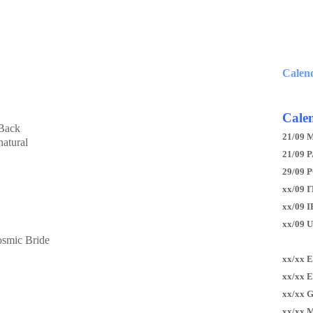
Calen
Calen
 Back
21/09 
natural
21/09 P
29/09 
xx/09 I
xx/09 
xx/09 
osmic Bride
xx/xx 
xx/xx 
xx/xx 
xx/xx 