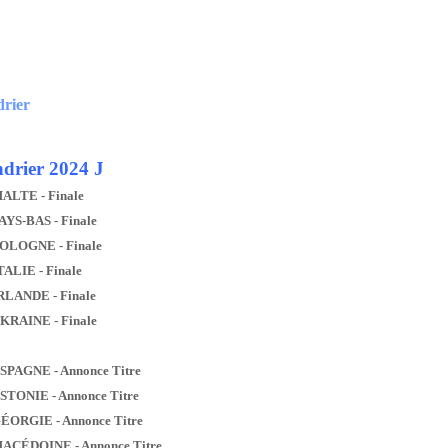
drier
drier 2024 J
MALTE - Finale
AYS-BAS - Finale
POLOGNE - Finale
TALIE - Finale
IRLANDE - Finale
UKRAINE - Finale
ESPAGNE - Annonce Titre
ESTONIE - Annonce Titre
GÉORGIE - Annonce Titre
MACÉDOINE - Annonce Titre