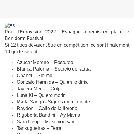
Pour l'Eurovision 2022, l'Espagne a remis en place le
Benidorm Festival.
Si 12 titres devaient être en compétition, ce sont finalement
14 qui le seront :
Azúcar Moreno – Postureo
Blanca Paloma – Secreto del agua
Chanel – Slo mo
Gonzalo Hermida – Quién lo diría
Javiera Mena – Culpa
Luna Ki – Quiero morir
Marta Sango - Sigues en mi mente
Rayden – Calle de la llorería
Rigoberta Bandini – Ay Mama
Sara Deop – Make you say
Tanxugueiras – Terra