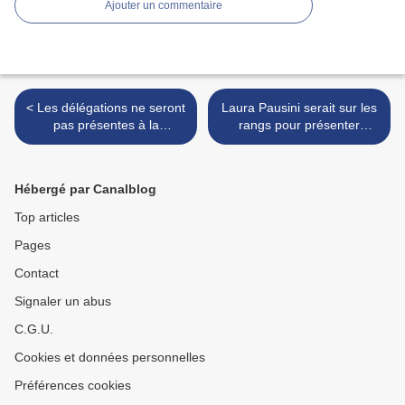
Ajouter un commentaire
< Les délégations ne seront
Laura Pausini serait sur les
pas présentes à la
rangs pour présenter
cérémonie d'ouverture
l'Eurovision 2022 >
Hébergé par Canalblog
Top articles
Pages
Contact
Signaler un abus
C.G.U.
Cookies et données personnelles
Préférences cookies