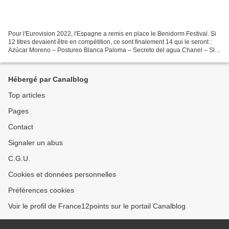
Pour l'Eurovision 2022, l'Espagne a remis en place le Benidorm Festival. Si
12 titres devaient être en compétition, ce sont finalement 14 qui le seront :
Azúcar Moreno – Postureo Blanca Paloma – Secreto del agua Chanel – Slo
mo Gonzalo Hermida – Quién...
Hébergé par Canalblog
Top articles
Pages
Contact
Signaler un abus
C.G.U.
Cookies et données personnelles
Préférences cookies
Voir le profil de France12points sur le portail Canalblog