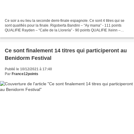
Ce soir a eu lieu la seconde demi-finale espagnole. Ce sont 4 titres qui se
sont qualifiés pour la finale. Rigoberta Bandini – “Ay mama” - 111 points
QUALIFIE Rayden – “Calle de la Llorería” - 90 points QUALIFIE Xeinn –
“Eco” - 81 points QUALIFIE Gonzalo...
Ce sont finalement 14 titres qui participeront au
Benidorm Festival
Publié le 10/12/2021 à 17:40
Par
France12points