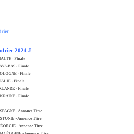
drier
drier 2024 J
MALTE - Finale
AYS-BAS - Finale
POLOGNE - Finale
TALIE - Finale
IRLANDE - Finale
UKRAINE - Finale
ESPAGNE - Annonce Titre
ESTONIE - Annonce Titre
GÉORGIE - Annonce Titre
MACÉDOINE - Annonce Titre