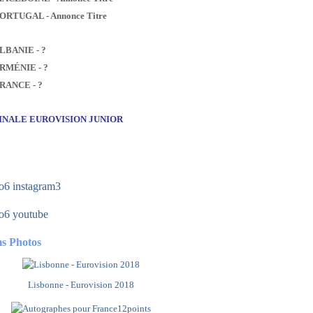
PORTUGAL - Annonce Titre
ALBANIE - ?
ARMÉNIE - ?
FRANCE - ?
FINALE EUROVISION JUNIOR
s Photos
Lisbonne - Eurovision 2018