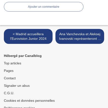
Ajouter un commentaire
< Madrid accueillera
Ana Vanchevska et Aleksej
l'Eurovision Junior 2024
Ivanovski représenteront la
Macédoine à l'Eurovision J
>
Hébergé par Canalblog
Top articles
Pages
Contact
Signaler un abus
C.G.U.
Cookies et données personnelles