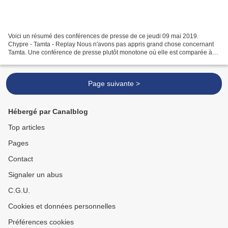
Voici un résumé des conférences de presse de ce jeudi 09 mai 2019.
Chypre - Tamta - Replay Nous n'avons pas appris grand chose concernant
Tamta. Une conférence de presse plutôt monotone où elle est comparée à
Madonna et à la venue de cette dernière pour...
Page suivante >
Hébergé par Canalblog
Top articles
Pages
Contact
Signaler un abus
C.G.U.
Cookies et données personnelles
Préférences cookies