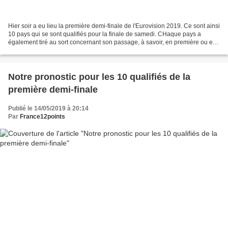
Hier soir a eu lieu la première demi-finale de l'Eurovision 2019. Ce sont ainsi
10 pays qui se sont qualifiés pour la finale de samedi. CHaque pays a
également tiré au sort concernant son passage, à savoir, en première ou en
seconde partie du spectacle....
Notre pronostic pour les 10 qualifiés de la
première demi-finale
Publié le 14/05/2019 à 20:14
Par
France12points