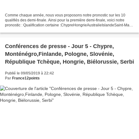
Comme chaque année, nous vous proposons notre pronostic sur les 10
qualifiés des demi-finale. Ainsi pour la première demi-finale, voici notre
pronostic : Qualification certaine :ChypreHongrieAustralieIslandeSaint-Marin
Qualification probable :BiélorussieRépublique...
Conférences de presse - Jour 5 - Chypre,
Monténégro,Finlande, Pologne, Slovénie,
République Tchèque, Hongrie, Biélorussie, Serbi
Publié le 09/05/2019 à 22:42
Par
France12points