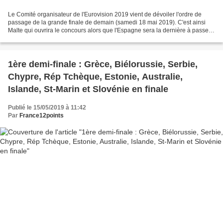
Le Comité organisateur de l'Eurovision 2019 vient de dévoiler l'ordre de
passage de la grande finale de demain (samedi 18 mai 2019). C'est ainsi
Malte qui ouvrira le concours alors que l'Espagne sera la dernière à passer.
Bilal Hassani pour la France...
1ère demi-finale : Grèce, Biélorussie, Serbie,
Chypre, Rép Tchèque, Estonie, Australie,
Islande, St-Marin et Slovénie en finale
Publié le 15/05/2019 à 11:42
Par
France12points