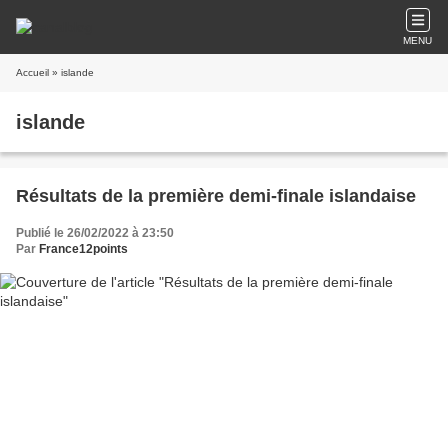
MENU
Accueil
» islande
islande
Résultats de la première demi-finale islandaise
Publié le 26/02/2022 à 23:50
Par
France12points