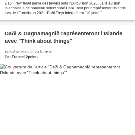
Daði Freyr ferait partie des favoris pour l'Eurovision 2020. La télévision
islandaise a de nouveau sélectionné Daði Freyr pour représenter l'Islande
lors de l'Eurovision 2021. Daði Freyr interprètera "10 years".
Daði & Gagnamagnið représenteront l'Islande
avec "Think about things"
Publié le 29/02/2020 à 19:26
Par
France12points