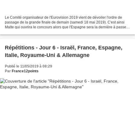
Le Comité organisateur de l'Eurovision 2019 vient de dévoiler l'ordre de
passage de la grande finale de demain (samedi 18 mai 2019). C'est ainsi
Malte qui ouvrira le concours alors que l'Espagne sera la dernière à passer.
Bilal Hassani pour la France...
Répétitions - Jour 6 - Israël, France, Espagne,
Italie, Royaume-Uni & Allemagne
Publié le 11/05/2019 à 08:29
Par
France12points