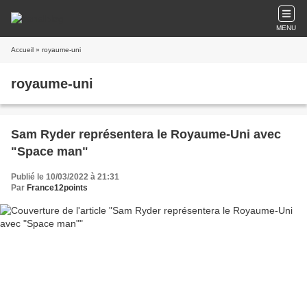
MENU
Accueil
» royaume-uni
royaume-uni
Sam Ryder représentera le Royaume-Uni avec
"Space man"
Publié le 10/03/2022 à 21:31
Par
France12points