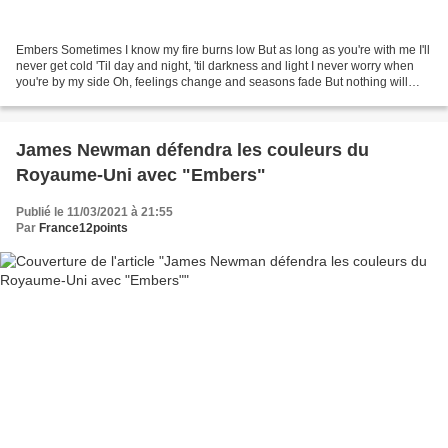
Embers Sometimes I know my fire burns low But as long as you're with me I'll
never get cold 'Til day and night, 'til darkness and light I never worry when
you're by my side Oh, feelings change and seasons fade But nothing will
burn us out Nothing can...
James Newman défendra les couleurs du
Royaume-Uni avec "Embers"
Publié le 11/03/2021 à 21:55
Par
France12points