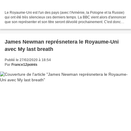
Le Royaume-Uni est l'un des pays (avec l'Arménie, la Pologne et la Russie)
qui ont été très silencieux ces derniers temps. La BBC vient alors d'annoncer
que son représenter et son titre seront dévoilé prochainement. C'est donc
une information a minima...
James Newman représnetera le Royaume-Uni
avec My last breath
Publié le 27/02/2020 à 18:54
Par
France12points