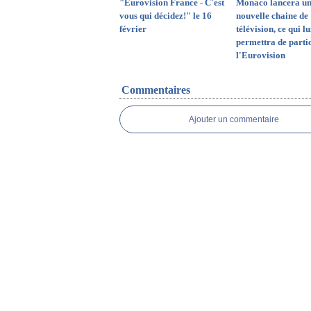
"Eurovision France - C'est
Monaco lancera u
vous qui décidez!" le 16
nouvelle chaine de
février
télévision, ce qui lu
permettra de parti
l'Eurovision
Commentaires
Ajouter un commentaire