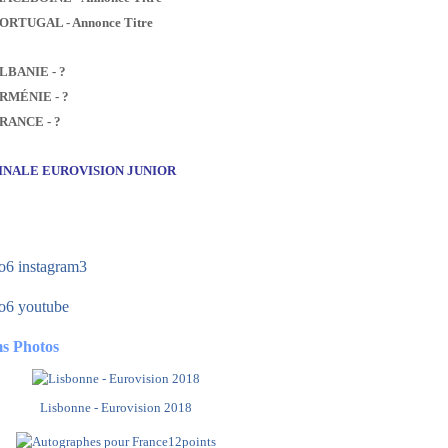
PORTUGAL - Annonce Titre
ALBANIE - ?
ARMÉNIE - ?
FRANCE - ?
FINALE EUROVISION JUNIOR
s Photos
Lisbonne - Eurovision 2018