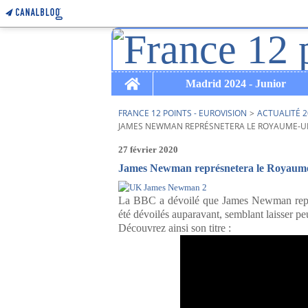
Home
Madrid 2024 - Junior
FRANCE 12 POINTS - EUROVISION
>
ACTUALITÉ 2
JAMES NEWMAN REPRÉSNETERA LE ROYAUME-UN
27 février 2020
James Newman représnetera le Royaume
La BBC a dévoilé que James Newman repré
été dévoilés auparavant, semblant laisser pe
Découvrez ainsi son titre :