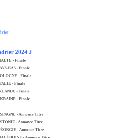
drier
drier 2024 J
MALTE - Finale
AYS-BAS - Finale
POLOGNE - Finale
TALIE - Finale
IRLANDE - Finale
UKRAINE - Finale
ESPAGNE - Annonce Titre
ESTONIE - Annonce Titre
GÉORGIE - Annonce Titre
MACÉDOINE - Annonce Titre