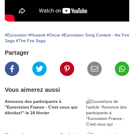
#Eurovision
#Husavik
#Oscar
#Eurovision Song Contest - the Fire
Saga
#The Fire Saga
Partager
Vous aimerez aussi
Annonce des participants à
"Eurovision France - C'est vous qui
décidez!" le 16 février