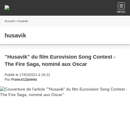
MENU
Accueil
» husavik
husavik
"Husavik" du film Eurovision Song Contest -
The Fire Saga, nominé aux Oscar
Publié le 17/03/2021 à 19:11
Par
France12points