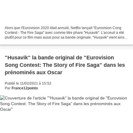
Alors que l'Eurovision 2020 était annulé, Netflix lançait "Eurovision Cong
Contest - The Fire Saga" avec comme titre phare "Husavik". L'acceuil a été
plutôt pour ce film mais aussi pour sa bande originale. "Husavik" vient ainsi
d'être nominé aux Oscar...
"Husavik" la bande original de "Eurovision
Song Contest: The Story of Fire Saga" dans les
prénominés aux Oscar
Publié le 11/02/2021 à 15:52
Par
France12points