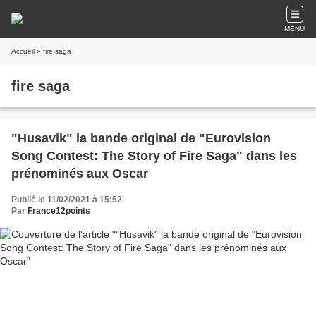
MENU
Accueil
» fire saga
fire saga
"Husavik" la bande original de "Eurovision
Song Contest: The Story of Fire Saga" dans les
prénominés aux Oscar
Publié le 11/02/2021 à 15:52
Par
France12points