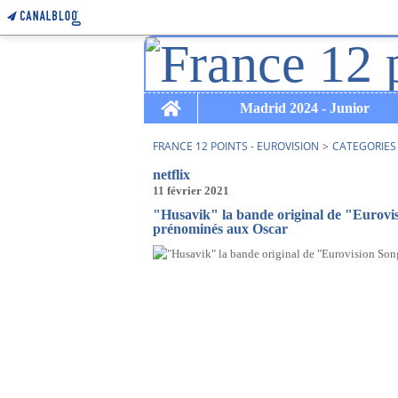
Home
Madrid 2024 - Junior
FRANCE 12 POINTS - EUROVISION
>
CATEGORIES
netflix
11 février 2021
"Husavik" la bande original de "Eurovis
prénominés aux Oscar