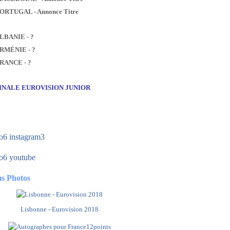
PORTUGAL - Annonce Titre
ALBANIE - ?
ARMÉNIE - ?
FRANCE - ?
FINALE EUROVISION JUNIOR
s Photos
Lisbonne - Eurovision 2018