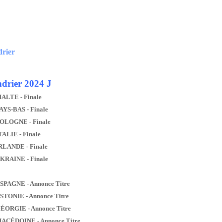
drier
drier 2024 J
MALTE - Finale
AYS-BAS - Finale
POLOGNE - Finale
TALIE - Finale
IRLANDE - Finale
UKRAINE - Finale
ESPAGNE - Annonce Titre
ESTONIE - Annonce Titre
GÉORGIE - Annonce Titre
MACÉDOINE - Annonce Titre