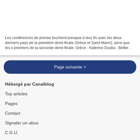
Les conférences de presse touchent presque à leur fin avec les deux
derniers pays de la première demi-finale (Grèce et Saint-Marin), ainsi que
les x premiers de la seconde demi-finale. Grèce - Katerine Duska - Better
love Katerine Duska s'est vu poser...
Page suivante >
Hébergé par Canalblog
Top articles
Pages
Contact
Signaler un abus
C.G.U.