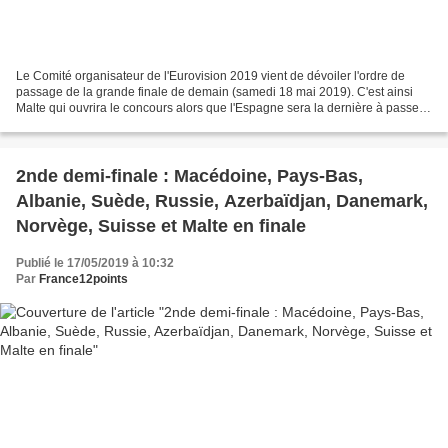
Le Comité organisateur de l'Eurovision 2019 vient de dévoiler l'ordre de
passage de la grande finale de demain (samedi 18 mai 2019). C'est ainsi
Malte qui ouvrira le concours alors que l'Espagne sera la dernière à passer.
Bilal Hassani pour la France...
2nde demi-finale : Macédoine, Pays-Bas,
Albanie, Suède, Russie, Azerbaïdjan, Danemark,
Norvège, Suisse et Malte en finale
Publié le 17/05/2019 à 10:32
Par
France12points