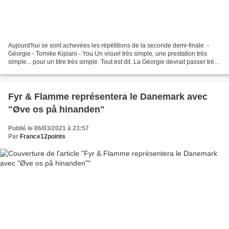
Aujourd'hui se sont achevées les répétitions de la seconde demi-finale. -
Géorgie - Tornike Kipiani - You Un visuel très simple, une prestation très
simple... pour un titre très simple. Tout est dit. La Géorgie devrait passer très
inaperçue cette année....
Fyr & Flamme représentera le Danemark avec
"Øve os på hinanden"
Publié le 06/03/2021 à 23:57
Par
France12points