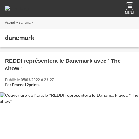
MENU
Accueil
» danemark
danemark
REDDI représentera le Danemark avec "The
show"
Publié le 05/03/2022 à 23:27
Par
France12points