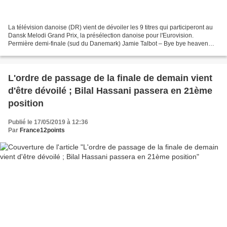
La télévision danoise (DR) vient de dévoiler les 9 titres qui participeront au
Dansk Melodi Grand Prix, la présélection danoise pour l'Eurovision.
Permière demi-finale (sud du Danemark) Jamie Talbot – Bye bye heaven
Kenny Duerlund – Forget it all Nick...
L'ordre de passage de la finale de demain vient
d'être dévoilé ; Bilal Hassani passera en 21ème
position
Publié le 17/05/2019 à 12:36
Par
France12points