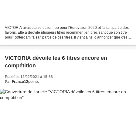
VICTORIA avait été sélectionnée pour l'Eurovision 2020 et faisait partie des
favoris. Elle a déovilé plusieurs titres récemment en précisant que son titre
pour Rotterdam faisait partie de ces titres. Il vient ainsi d'annoncer que c'est
"Growing up is...
VICTORIA dévoile les 6 titres encore en
compétition
Publié le 12/02/2021 à 15:58
Par
France12points