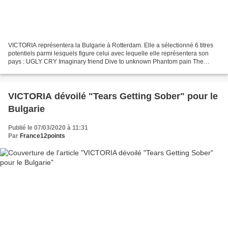
VICTORIA représentera la Bulgarie à Rotterdam. Elle a sélectionné 6 titres
potentiels parmi lesquels figure celui avec lequelle elle représentera son
pays : UGLY CRY Imaginary friend Dive to unknown Phantom pain The
funeral song Growing up is getting...
VICTORIA dévoilé "Tears Getting Sober" pour le
Bulgarie
Publié le 07/03/2020 à 11:31
Par
France12points