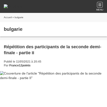
MENU
Accueil
» bulgarie
bulgarie
Répétition des participants de la seconde demi-
finale - partie II
Publié le 11/05/2021 à 20:45
Par
France12points