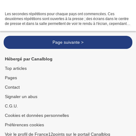
Les secondes répétitions pour chaque pays ont commencées. Ces
deuxièmes répétitions sont ouvertes à la presse ; des écrans dans le centre
de presse et dans la salle permettent de voir le rendu à l'écran, cependant
leur reproduction est interdite. Azerbaïdjan...
Page suivante >
Hébergé par Canalblog
Top articles
Pages
Contact
Signaler un abus
C.G.U.
Cookies et données personnelles
Préférences cookies
Voir le profil de France12points sur le portail Canalblog