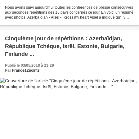
Nous avons suivi aujourd'hui toutes les conférences de presse consécutives
aux secondes répétitions des 15 pays concernés ce jour. En voici un résumé
avec photos. Azerbaïdjan - Aisel - I cross my heart Aisel a indiqué qu'il y
avait à l'origine, deux versions...
Cinquième jour de répétitions : Azerbaïdjan,
République Tchèque, Isrël, Estonie, Bulgarie,
Finlande ...
Publié le 03/05/2018 à 23:29
Par
France12points