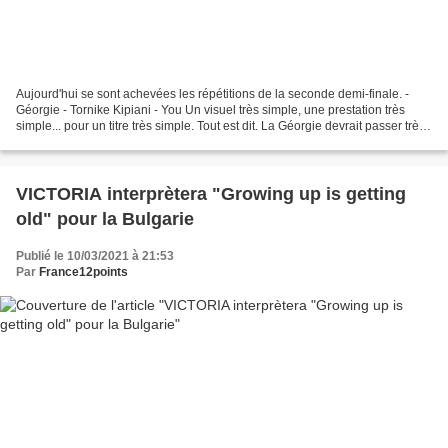
Aujourd'hui se sont achevées les répétitions de la seconde demi-finale. -
Géorgie - Tornike Kipiani - You Un visuel très simple, une prestation très
simple... pour un titre très simple. Tout est dit. La Géorgie devrait passer très
inaperçue cette année....
VICTORIA interprètera "Growing up is getting
old" pour la Bulgarie
Publié le 10/03/2021 à 21:53
Par
France12points