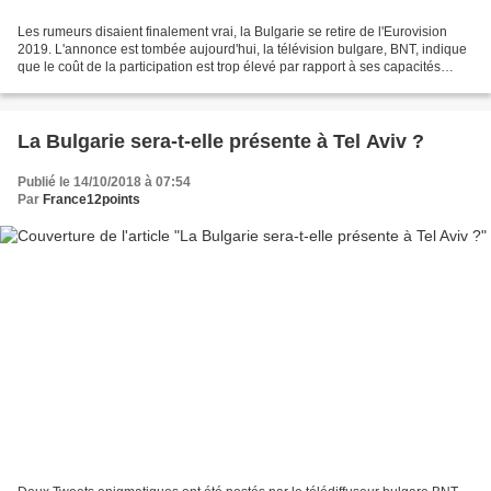
Les rumeurs disaient finalement vrai, la Bulgarie se retire de l'Eurovision
2019. L'annonce est tombée aujourd'hui, la télévision bulgare, BNT, indique
que le coût de la participation est trop élevé par rapport à ses capacités
financières. Cette annonce...
La Bulgarie sera-t-elle présente à Tel Aviv ?
Publié le 14/10/2018 à 07:54
Par
France12points