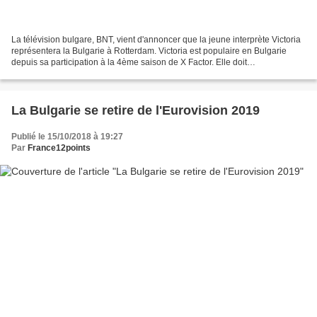
La télévision bulgare, BNT, vient d'annoncer que la jeune interprète Victoria
représentera la Bulgarie à Rotterdam. Victoria est populaire en Bulgarie
depuis sa participation à la 4ème saison de X Factor. Elle doit
prochainement sortir son premier album...
La Bulgarie se retire de l'Eurovision 2019
Publié le 15/10/2018 à 19:27
Par
France12points