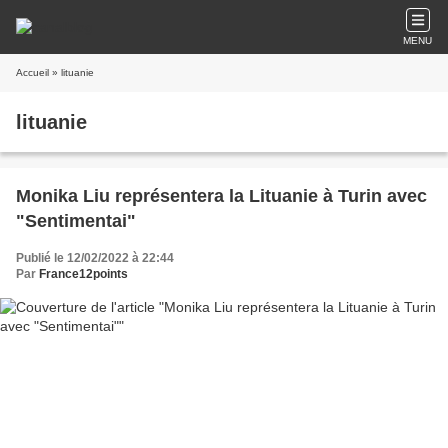
MENU
Accueil
» lituanie
lituanie
Monika Liu représentera la Lituanie à Turin avec
"Sentimentai"
Publié le 12/02/2022 à 22:44
Par
France12points