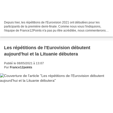
Depuis hier, les répétitions de l'Eurovision 2021 ont débutées pour les
participants de la première demi-finale. Comme nous vous l'indiquions,
l'équipe de France12Points n'a pas pu être acréditée, nous commenterons
donc les seules vidéos produites par...
Les répétitions de l'Eurovision débutent
aujourd'hui et la Lituanie débutera
Publié le 08/05/2021 à 13:07
Par
France12points