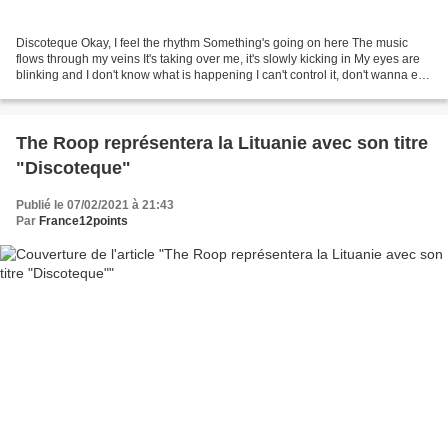
Discoteque Okay, I feel the rhythm Something's going on here The music
flows through my veins It's taking over me, it's slowly kicking in My eyes are
blinking and I don't know what is happening I can't control it, don't wanna end
it There's no one here...
The Roop représentera la Lituanie avec son titre
"Discoteque"
Publié le 07/02/2021 à 21:43
Par
France12points