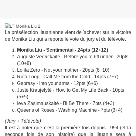
La présélection lituanienne vient de 'achever sur la victoire
de Monika Liu qui a reporté le vote du jury et du télévote.
Monika Liu - Sentimentai - 24pts (12+12)
Augustė Vedrickaitė - Before you're 6ft under - 20pts
(10+8)
Lolita Zero - Not your mother - 20pts (8+10)
Rūta Loop - Call Me from the Cold - 14pts (7+7)
Gebrasy - Into your arms - 12pts (6+6)
Justė Kraujelytė - How to Get My Life Back - 10pts
(5+5)
Ieva Zasimauskaitė - I'll Be There - 7pts (4+3)
Queens of Roses - Washing Machine - 7pts (3+4)
(Jury + Télévote)
Il est à noter que c'est la première fois depuis 1994 (et la
seconde fois de son histoire) que la lituanie sera à