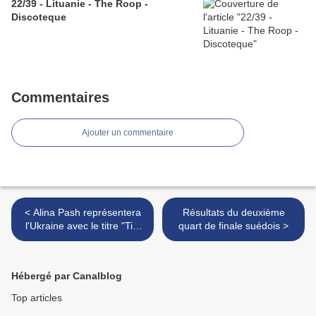
22/39 - Lituanie - The Roop -
Discoteque
Commentaires
Ajouter un commentaire
< Alina Pash représentera
Résultats du deuxième
l'Ukraine avec le titre "Tini
quart de finale suédois >
zabutykh predkiv (Shadows
of forgotten ancestors)"
Hébergé par Canalblog
Top articles