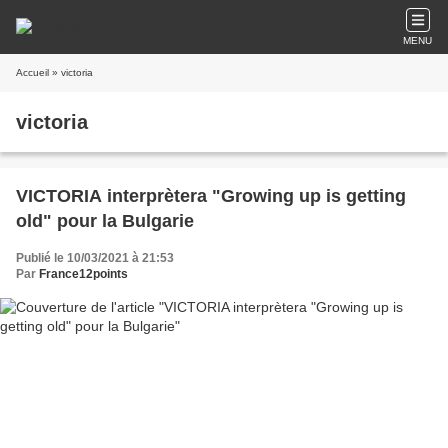
MENU
Accueil
» victoria
victoria
VICTORIA interprètera "Growing up is getting
old" pour la Bulgarie
Publié le 10/03/2021 à 21:53
Par
France12points