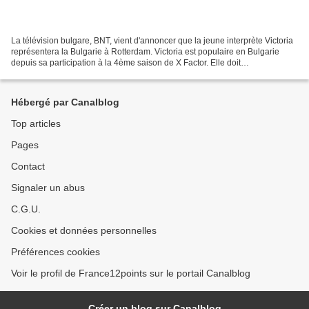
La télévision bulgare, BNT, vient d'annoncer que la jeune interprète Victoria
représentera la Bulgarie à Rotterdam. Victoria est populaire en Bulgarie
depuis sa participation à la 4ème saison de X Factor. Elle doit
prochainement sortir son premier album...
Hébergé par Canalblog
Top articles
Pages
Contact
Signaler un abus
C.G.U.
Cookies et données personnelles
Préférences cookies
Voir le profil de France12points sur le portail Canalblog
Créer un blog sur Canalblog