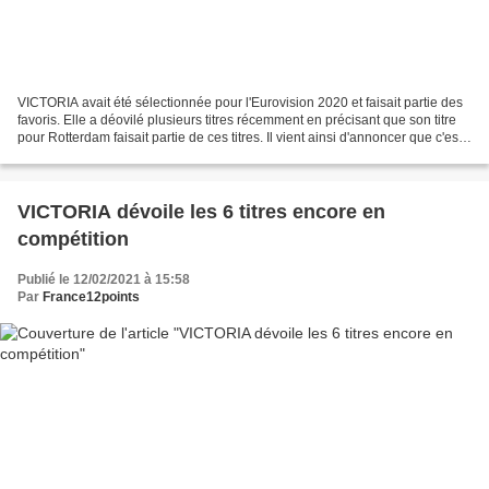
VICTORIA avait été sélectionnée pour l'Eurovision 2020 et faisait partie des
favoris. Elle a déovilé plusieurs titres récemment en précisant que son titre
pour Rotterdam faisait partie de ces titres. Il vient ainsi d'annoncer que c'est
"Growing up is...
VICTORIA dévoile les 6 titres encore en
compétition
Publié le 12/02/2021 à 15:58
Par
France12points