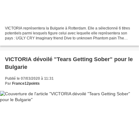
VICTORIA représentera la Bulgarie à Rotterdam. Elle a sélectionné 6 titres
potentiels parmi lesquels figure celui avec lequelle elle représentera son
pays : UGLY CRY Imaginary friend Dive to unknown Phantom pain The
funeral song Growing up is getting...
VICTORIA dévoilé "Tears Getting Sober" pour le
Bulgarie
Publié le 07/03/2020 à 11:31
Par
France12points