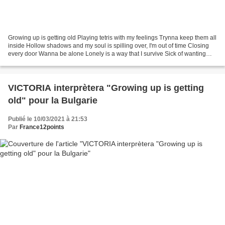
Growing up is getting old Playing tetris with my feelings Trynna keep them all
inside Hollow shadows and my soul is spilling over, I'm out of time Closing
every door Wanna be alone Lonely is a way that I survive Sick of wanting
more Sitting on the floor...
VICTORIA interprètera "Growing up is getting
old" pour la Bulgarie
Publié le 10/03/2021 à 21:53
Par
France12points