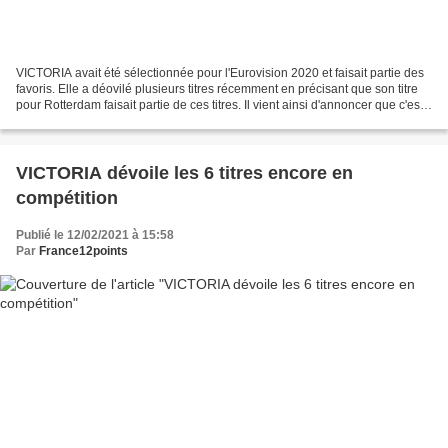
VICTORIA avait été sélectionnée pour l'Eurovision 2020 et faisait partie des
favoris. Elle a déovilé plusieurs titres récemment en précisant que son titre
pour Rotterdam faisait partie de ces titres. Il vient ainsi d'annoncer que c'est
"Growing up is...
VICTORIA dévoile les 6 titres encore en
compétition
Publié le 12/02/2021 à 15:58
Par
France12points