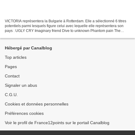
VICTORIA représentera la Bulgarie à Rotterdam. Elle a sélectionné 6 titres
potentiels parmi lesquels figure celui avec lequelle elle représentera son
pays : UGLY CRY Imaginary friend Dive to unknown Phantom pain The
funeral song Growing up is getting...
Hébergé par Canalblog
Top articles
Pages
Contact
Signaler un abus
C.G.U.
Cookies et données personnelles
Préférences cookies
Voir le profil de France12points sur le portail Canalblog