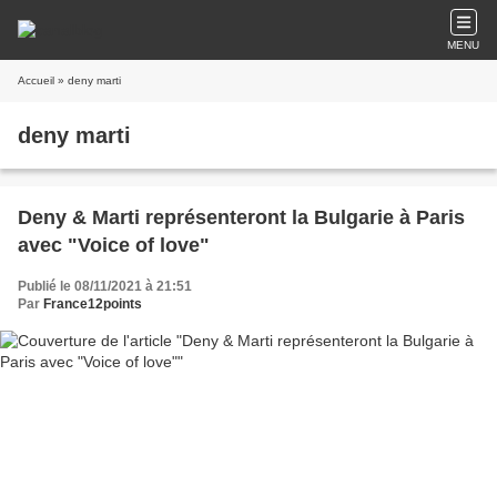
MENU
Accueil
» deny marti
deny marti
Deny & Marti représenteront la Bulgarie à Paris
avec "Voice of love"
Publié le 08/11/2021 à 21:51
Par
France12points