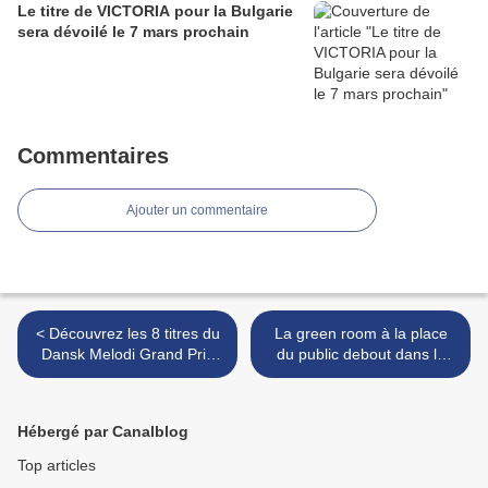
Le titre de VICTORIA pour la Bulgarie
sera dévoilé le 7 mars prochain
Commentaires
Ajouter un commentaire
< Découvrez les 8 titres du
La green room à la place
Dansk Melodi Grand Prix
du public debout dans la
2021
fosse ? >
Hébergé par Canalblog
Top articles