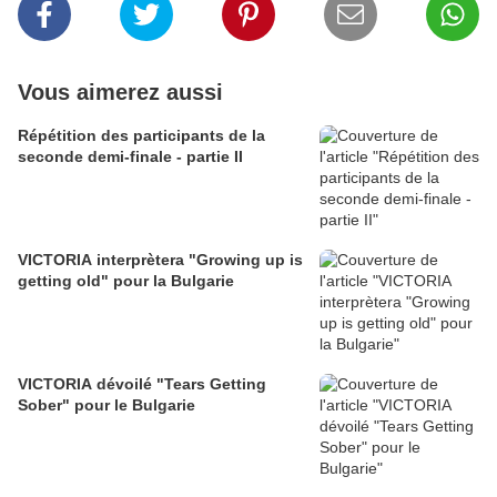
Vous aimerez aussi
Répétition des participants de la
seconde demi-finale - partie II
VICTORIA interprètera "Growing up is
getting old" pour la Bulgarie
VICTORIA dévoilé "Tears Getting
Sober" pour le Bulgarie