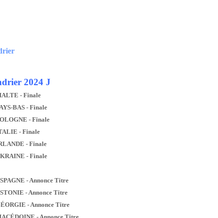
drier
drier 2024 J
MALTE - Finale
AYS-BAS - Finale
POLOGNE - Finale
TALIE - Finale
IRLANDE - Finale
UKRAINE - Finale
ESPAGNE - Annonce Titre
ESTONIE - Annonce Titre
GÉORGIE - Annonce Titre
MACÉDOINE - Annonce Titre