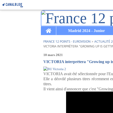
Home
Madrid 2024 - Junior
FRANCE 12 POINTS - EUROVISION
>
ACTUALITÉ 2
VICTORIA INTERPRÈTERA "GROWING UP IS GETTI
10 mars 2021
VICTORIA interprètera "Growing up is g
VICTORIA avait été sélectionnée pour l'Euro
Elle a déovilé plusieurs titres récemment e
titres.
Il vient ainsi d'annoncer que c'est "Growing 