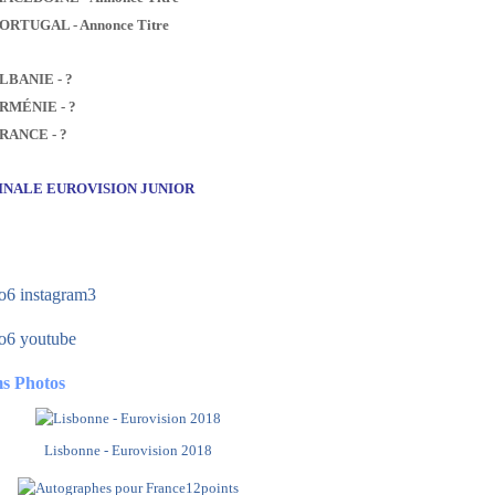
PORTUGAL - Annonce Titre
ALBANIE - ?
ARMÉNIE - ?
FRANCE - ?
FINALE EUROVISION JUNIOR
s Photos
Lisbonne - Eurovision 2018