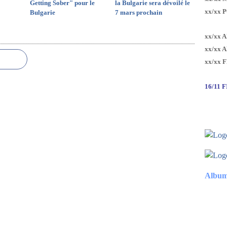
Getting Sober" pour le
la Bulgarie sera dévoilé le
xx/xx 
Bulgarie
7 mars prochain
xx/xx 
xx/xx 
xx/xx 
16/11 
Album