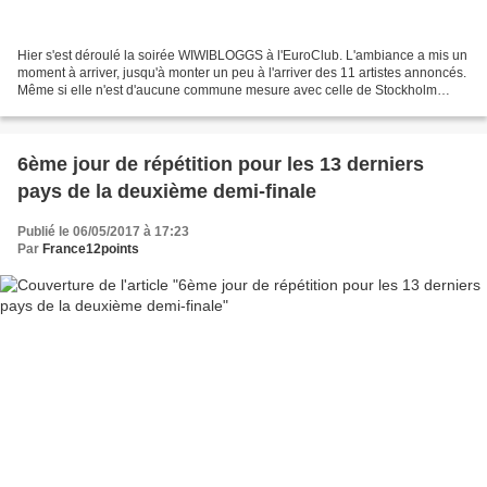
Hier s'est déroulé la soirée WIWIBLOGGS à l'EuroClub. L'ambiance a mis un
moment à arriver, jusqu'à monter un peu à l'arriver des 11 artistes annoncés.
Même si elle n'est d'aucune commune mesure avec celle de Stockholm
l'année dernière. Anna Trincher...
6ème jour de répétition pour les 13 derniers
pays de la deuxième demi-finale
Publié le 06/05/2017 à 17:23
Par
France12points