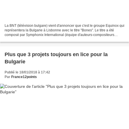
La BNT (télévision bulgare) vient d'annoncer que c'est le groupe Equinox qui
représentera la Bulgarie à Lisbonne avec le titre "Bones". Le titre a été
composé par Symphonix International (équipe d'auteurs-compositeurs
autrichiens composé de Borislav Milanov,...
Plus que 3 projets toujours en lice pour la
Bulgarie
Publié le 18/01/2018 à 17:42
Par
France12points