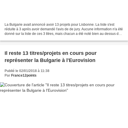
La Bulgarie avait annoncé avoir 13 projets pour Lisbonne. La liste s'est
réduite à 3 après avoir demandé l'avis de de jury. Aucune information n'a été
donné sur la liste de ces 3 titres, mais chacun a été noté bien au dessus de
la moyenne comparativement...
Il reste 13 titres/projets en cours pour
représenter la Bulgarie à l'Eurovision
Publié le 02/01/2018 à 11:38
Par
France12points