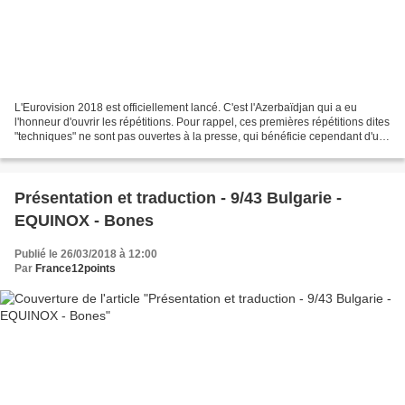
L'Eurovision 2018 est officiellement lancé. C'est l'Azerbaïdjan qui a eu
l'honneur d'ouvrir les répétitions. Pour rappel, ces premières répétitions dites
"techniques" ne sont pas ouvertes à la presse, qui bénéficie cependant d'un
écran où observer ces...
Présentation et traduction - 9/43 Bulgarie -
EQUINOX - Bones
Publié le 26/03/2018 à 12:00
Par
France12points