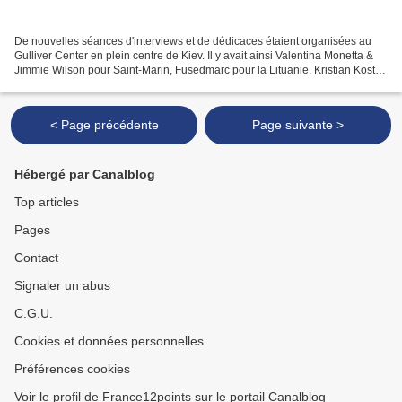
De nouvelles séances d'interviews et de dédicaces étaient organisées au
Gulliver Center en plein centre de Kiev. Il y avait ainsi Valentina Monetta &
Jimmie Wilson pour Saint-Marin, Fusedmarc pour la Lituanie, Kristian Kostov
pour la Bulgarie, Timebelle...
< Page précédente
Page suivante >
Hébergé par Canalblog
Top articles
Pages
Contact
Signaler un abus
C.G.U.
Cookies et données personnelles
Préférences cookies
Voir le profil de France12points sur le portail Canalblog