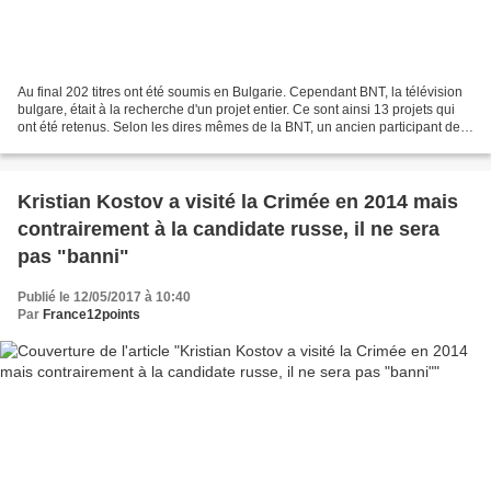
Au final 202 titres ont été soumis en Bulgarie. Cependant BNT, la télévision
bulgare, était à la recherche d'un projet entier. Ce sont ainsi 13 projets qui
ont été retenus. Selon les dires mêmes de la BNT, un ancien participant de
l'Eurovision fait partie...
Kristian Kostov a visité la Crimée en 2014 mais
contrairement à la candidate russe, il ne sera
pas "banni"
Publié le 12/05/2017 à 10:40
Par
France12points