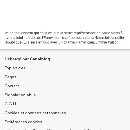
Valentina Monetta qui est à ce jour, la seule représentante de Saint-Marin à
avoir atteint la finale de l'Eurovision, représentera pour la 4ème fois la petite
république. Elle sera en duo avec un chanteur américain, Jimmie Wilson. Ils
interprèteront "Spirit...
Hébergé par Canalblog
Top articles
Pages
Contact
Signaler un abus
C.G.U.
Cookies et données personnelles
Préférences cookies