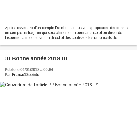
Après l'ouverture d'un compte Facebook, nous vous proposons désormais
un compte Instragram qui sera alimenté en permanence et en direct de
Lisbonne, afin de suivre en direct et des coulisses les préparatifs de
l'Eurovision 2018. N'hésitez pas à vous y...
!!! Bonne année 2018 !!!
Publié le 01/01/2018 à 00:04
Par
France12points