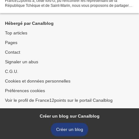
France12points a, cette fois-ci, pu rencontrer les représentant de la
République Tchèque et de Saint-Marin, nous vous proposons de partager
ces nouvelles rencontres de nouveau à travers...
Hébergé par Canalblog
Top articles
Pages
Contact
Signaler un abus
C.G.U.
Cookies et données personnelles
Préférences cookies
Voir le profil de France12points sur le portail Canalblog
Créer un blog sur Canalblog
Créer un blog