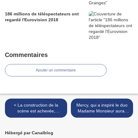
186 millions de téléspectateurs ont
regardé l'Eurovision 2018
Commentaires
Ajouter un commentaire
< La construction de la
Mercy, qui a inspiré le duo
scène est achevée,
Madame Monsieur aurait
découvrez la
été retrouvée >
Hébergé par Canalblog